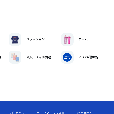
ファッション
ホーム
イ
文具・スマホ関連
PLAZA限定品
防犯カメラ
カスタマーハラスメ
特定商取引