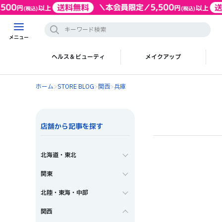
メニュー
ヘルス＆ビューティ
メイクアップ
ホーム
>
STORE BLOG
>
関西
>
兵庫
店舗から記事を探す
北海道・東北
関東
北陸・東海・中部
関西