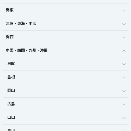
関東
北陸・東海・中部
関西
中国・四国・九州・沖縄
鳥取
島根
岡山
広島
山口