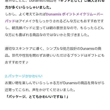
意外なことに、Dunamisの商品を
「ギフトとして」ご購入される
方が多くいらっしゃいました。
しかし、よく考えてみれば
Dunamis ポイントメイクリムーバー
パッド
はアイメイクをしっかりされるどんな方にもおすすめです
し、朝洗顔パッドに至っては朝の救世主なので、もらったらどん
な方にも喜ばれる商品なのではないかと気づきました。
適切なスキンケアに導く、シンプルな処方設計のDunamisの商
品。世代や性別を問わずお使いいただけるブランドはギフトにも
おすすめです♪
2.パッケージがかわいい
お買い物を楽しんでいらっしゃる方がDunamisの商品を見ながら
近寄ってこられ、声をかけてくださいました。
「パッケージ、とてもかわいいですね！」