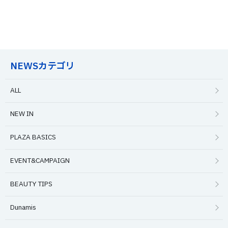
NEWSカテゴリ
ALL
NEW IN
PLAZA BASICS
EVENT&CAMPAIGN
BEAUTY TIPS
Dunamis