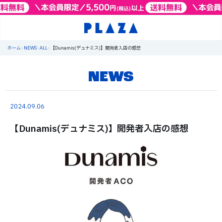
ホーム
>
NEWS
>
ALL
>
【Dunamis(デュナミス)】開発者入店の感想
NEWS
2024.09.06
【Dunamis(デュナミス)】開発者入店の感想