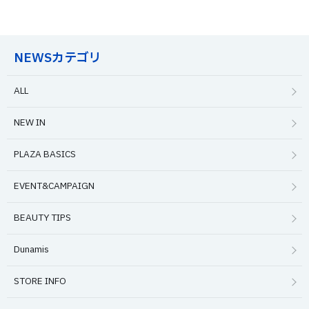
NEWSカテゴリ
ALL
NEW IN
PLAZA BASICS
EVENT&CAMPAIGN
BEAUTY TIPS
Dunamis
STORE INFO