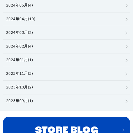
2024年05月(4)
2024年04月(10)
2024年03月(2)
2024年02月(4)
2024年01月(1)
2023年11月(3)
2023年10月(2)
2023年09月(1)
STORE BLOG