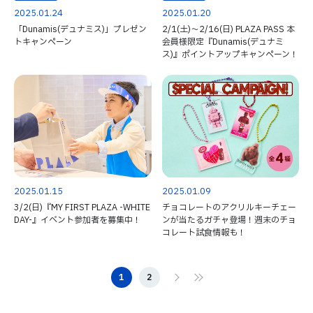
2025.01.24
2025.01.20
「Dunamis(デュナミス)」プレゼン
2/1(土)～2/16(日) PLAZA PASS 本
トキャンペーン
会員様限定『Dunamis(デュナミ
ス)』ポイントアップキャンペーン！
2025.01.15
2025.01.09
3/2(日)『MY FIRST PLAZA -WHITE
チョコレートのアクリルキーチェー
DAY-』イベント参加者を募集中！
ンが当たるガチャ登場！週末のチョ
コレート試食情報も！
1
2