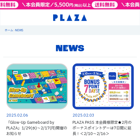
ホーム
>
NEWS
NEWS
2025.02.06
2025.02.03
「Glow-Up Gameboard by
PLAZA PASS 本会員様限定★2月の
PLAZA」1/29(水)～2/17(月)開催の
ボーナスポイントデーは7日間に延
お知らせ
長！＜2/10～2/16＞