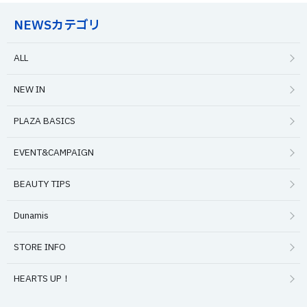
NEWSカテゴリ
ALL
NEW IN
PLAZA BASICS
EVENT&CAMPAIGN
BEAUTY TIPS
Dunamis
STORE INFO
HEARTS UP！