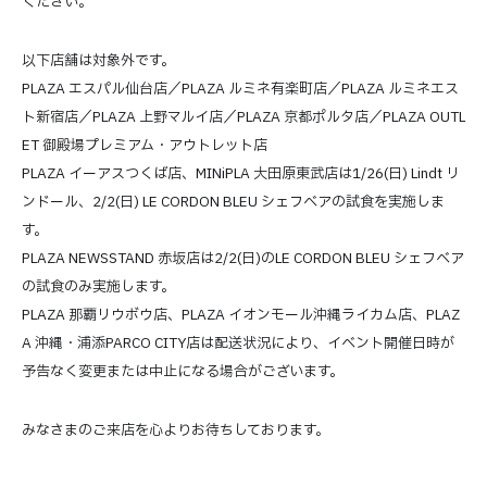
ください。
以下店舗は対象外です。
PLAZA エスパル仙台店／PLAZA ルミネ有楽町店／PLAZA ルミネエス
ト新宿店／PLAZA 上野マルイ店／PLAZA 京都ポルタ店／PLAZA OUTL
ET 御殿場プレミアム・アウトレット店
PLAZA イーアスつくば店、MINiPLA 大田原東武店は1/26(日) Lindt リ
ンドール、2/2(日) LE CORDON BLEU シェフベアの試食を実施しま
す。
PLAZA NEWSSTAND 赤坂店は2/2(日)のLE CORDON BLEU シェフベア
の試食のみ実施します。
PLAZA 那覇リウボウ店、PLAZA イオンモール沖縄ライカム店、PLAZ
A 沖縄・浦添PARCO CITY店は配送状況により、イベント開催日時が
予告なく変更または中止になる場合がございます。
みなさまのご来店を心よりお待ちしております。