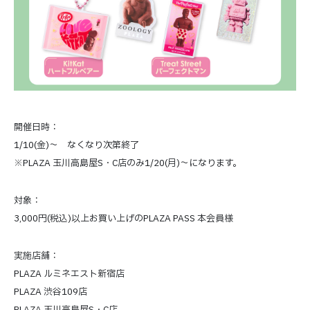
開催日時：
1/10(金)～ なくなり次第終了
※PLAZA 玉川高島屋S・C店のみ1/20(月)～になります。
対象：
3,000円(税込)以上お買い上げのPLAZA PASS 本会員様
実施店舗：
PLAZA ルミネエスト新宿店
PLAZA 渋谷109店
PLAZA 玉川高島屋S・C店