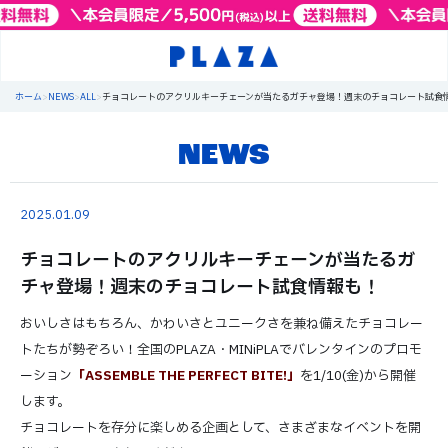
ホーム
>
NEWS
>
ALL
>
チョコレートのアクリルキーチェーンが当たるガチャ登場！週末のチョコレート試食
NEWS
2025.01.09
チョコレートのアクリルキーチェーンが当たるガ
チャ登場！週末のチョコレート試食情報も！
おいしさはもちろん、かわいさとユニークさを兼ね備えたチョコレー
トたちが勢ぞろい！全国のPLAZA・MINiPLAでバレンタインのプロモ
ーション
「ASSEMBLE THE PERFECT BITE!」
を1/10(金)から開催
します。
チョコレートを存分に楽しめる企画として、さまざまなイベントを開