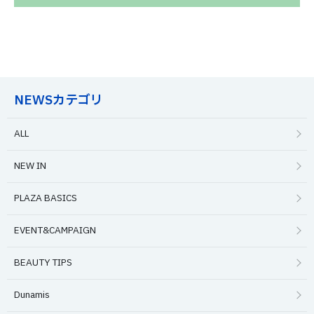
NEWSカテゴリ
ALL
NEW IN
PLAZA BASICS
EVENT&CAMPAIGN
BEAUTY TIPS
Dunamis