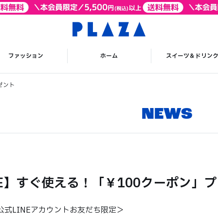
ファッション
ホーム
スイーツ＆ドリン
ゼント
NEWS
NE】すぐ使える！「￥100クーポン」
A 公式LINEアカウントお友だち限定＞