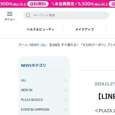
メニュー
ヘルス＆ビューティ
メイクアップ
ホーム
>
NEWS
>
ALL
>
【LINE】すぐ使える！「￥100クーポン」プレ
NEWSカテゴリ
ALL
2024.11.27
NEW IN
【LI
PLAZA BASICS
EVENT&CAMPAIGN
＜PLAZ