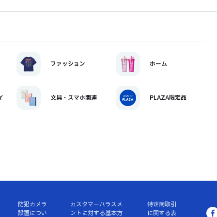
ファッション
ホーム
イ
文具・スマホ関連
PLAZA限定品
防犯カメラ
カスタマーハラスメ
特定商取引
設置につい
ントに対する基本方
に関する表