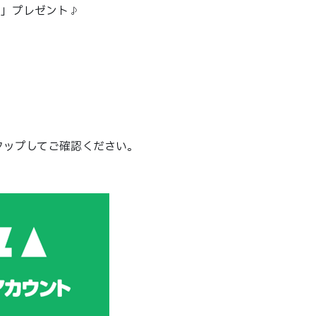
ン
」プレゼント♪
タップしてご確認ください。