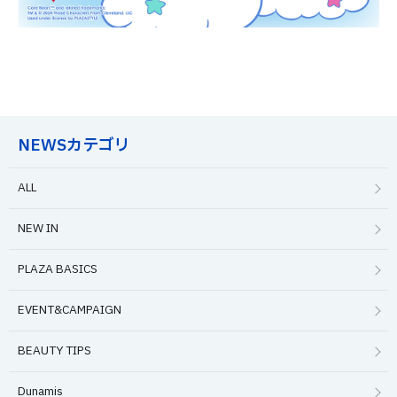
NEWSカテゴリ
ALL
NEW IN
PLAZA BASICS
EVENT&CAMPAIGN
BEAUTY TIPS
Dunamis