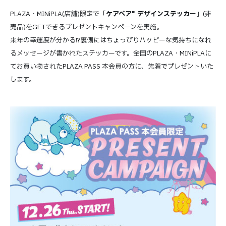
PLAZA・MINiPLA(店舗)限定で「
ケアベア™ デザインステッカー
」(非
売品)をGETできるプレゼントキャンペーンを実施。
来年の幸運度が分かる!?裏側にはちょっぴりハッピーな気持ちになれ
るメッセージが書かれたステッカーです。全国のPLAZA・MINiPLAに
てお買い物されたPLAZA PASS 本会員の方に、先着でプレゼントいた
します。