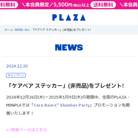
ホーム
>
NEWS
>
ALL
>
「ケアベア ステッカー」(非売品)をプレゼント!
NEWS
2024.12.20
キャンペーン
「ケアベア ステッカー」(非売品)をプレゼント!
2024年12月26日(木)～2025年1月9日(木)の期間中、全国のPLAZA・
MINiPLAでは「
Care Bears™ Slumber Party
」プロモーションを開
催いたします！
>>特設ページはこちら