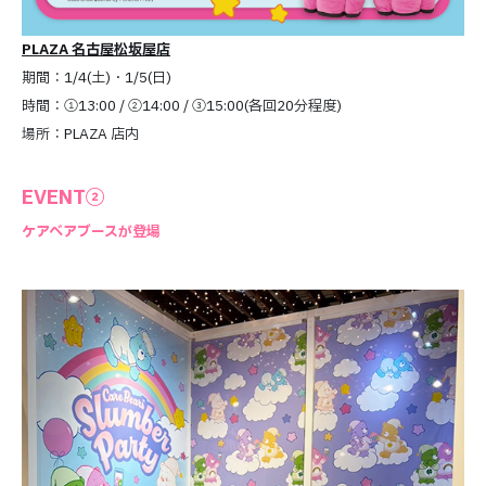
PLAZA 名古屋松坂屋店
期間：1/4(土)・1/5(日)
時間：①13:00 / ②14:00 / ③15:00(各回20分程度)
場所：PLAZA 店内
EVENT②
ケアベアブースが登場