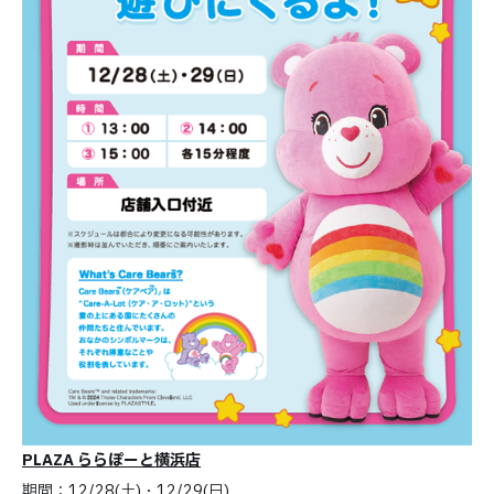
PLAZA ららぽーと横浜店
期間：12/28(土)・12/29(日)