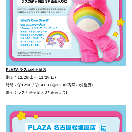
PLAZA ラスカ茅ヶ崎店
期間：12/28(土)・12/29(日)
時間：①12:00 / ②14:00 / ③16:00(各回20分程度)
場所：ラスカ茅ヶ崎店 3F 正面入り口