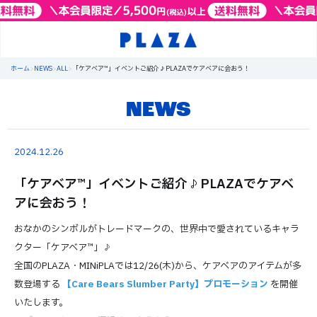
ホーム
>
NEWS
>
ALL
>
「ケアベア™」イベントご紹介♪PLAZAでケアベアに会おう！
NEWS
2024.12.26
「ケアベア™」イベントご紹介♪PLAZAでケアベ
アに会おう！
おなかのシンボルがトレードマークの、世界中で愛されているキャラ
クター「ケアベア™」♪
全国のPLAZA・MINiPLAでは12/26(木)から、ケアベアのアイテムが多
数登場する
【Care Bears Slumber Party】プロモーション
を開催
いたします。