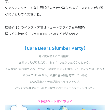
す。
ケアベアのキュートな世界観が思う存分楽しめるブースです♪ぜひ遊
びにいらしてくださいね。
店頭やオンラインストアではキュートなアイテムを展開中！
詳しくは特設ページをCHECKしてみてくださいね♪
【Care Bears Slumber Party】
寒い夜が続くこの時期は、
お家でのんびりしたり、ゴロゴロしたりしたくなっちゃう。
そんな気分の時はケアベアたちと一緒にパジャマを着て、パーティをたのしもう！
おうちではもちろん、お泊り会や旅行先でも楽しめる
PLAZA限定アイテムが数多くラインアップ。
パジャマを身にまとった特別なケアベアアイテムをチェックして♪
＞特設ページはこちら＜