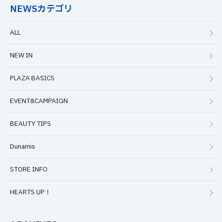
NEWSカテゴリ
ALL
NEW IN
PLAZA BASICS
EVENT&CAMPAIGN
BEAUTY TIPS
Dunamis
STORE INFO
HEARTS UP！