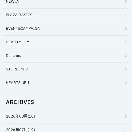
NEW IN
PLAZA BASICS
EVENT&CAMPAIGN
BEAUTY TIPS
Dunamis
STORE INFO
HEARTS UP！
ARCHIVES
2026年08月(10)
2026年07月(19)