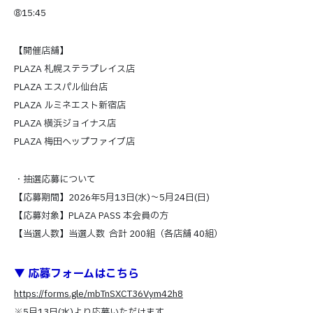
➇15:45
【開催店舗】
PLAZA 札幌ステラプレイス店
PLAZA エスパル仙台店
PLAZA ルミネエスト新宿店
PLAZA 横浜ジョイナス店
PLAZA 梅田ヘップファイブ店
・抽選応募について
【応募期間】2026年5月13日(水)～5月24日(日)
【応募対象】PLAZA PASS 本会員の方
【当選人数】当選人数 合計 200組（各店舗 40組）
▼ 応募フォームはこちら
https://forms.gle/mbTnSXCT36Vym42h8
※5月13日(水)より応募いただけます。