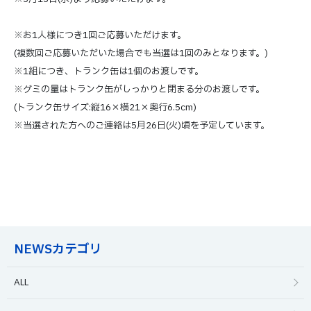
※お1人様につき1回ご応募いただけます。
(複数回ご応募いただいた場合でも当選は1回のみとなります。)
※1組につき、トランク缶は1個のお渡しです。
※グミの量はトランク缶がしっかりと閉まる分のお渡しです。
(トランク缶サイズ:縦16×横21×奥行6.5cm)
※当選された方へのご連絡は5月26日(火)頃を予定しています。
NEWSカテゴリ
ALL