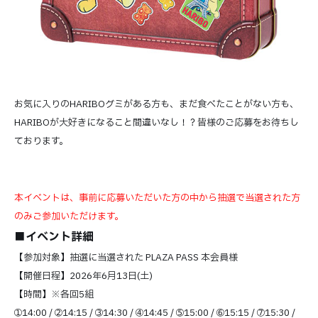
お気に入りのHARIBOグミがある方も、まだ食べたことがない方も、
HARIBOが大好きになること間違いなし！？皆様のご応募をお待ちし
ております。
本イベントは、事前に応募いただいた方の中から抽選で当選された方
のみご参加いただけます。
■イベント詳細
【参加対象】抽選に当選された PLAZA PASS 本会員様
【開催日程】2026年6月13日(土)
【時間】※各回5組
➀14:00 / ➁14:15 / ➂14:30 / ➃14:45 / ➄15:00 / ➅15:15 / ➆15:30 /