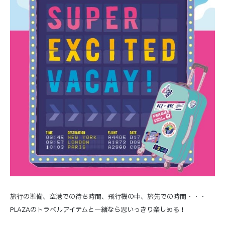
旅行の準備、空港での待ち時間、飛行機の中、旅先での時間・・・
PLAZAのトラベルアイテムと一緒なら思いっきり楽しめる！