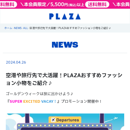
ホーム
>
NEWS
>
ALL
>
空港や旅行先で大活躍！PLAZAおすすめファッション小物をご紹介♪
NEWS
2024.04.26
空港や旅行先で大活躍！PLAZAおすすめファッシ
ョン小物をご紹介♪
ゴールデンウィークは旅に出かけよう♪
『
SUPER
EXCITED
VACAY！
』プロモーション開催中！