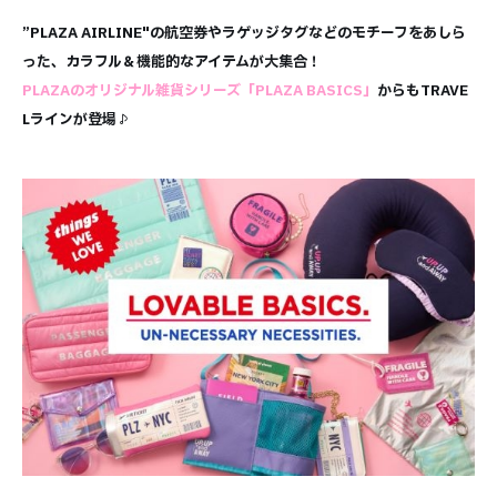
”PLAZA AIRLINE"の航空券やラゲッジタグなどのモチーフをあしら
った、カラフル＆機能的なアイテムが大集合！
PLAZAのオリジナル雑貨シリーズ「PLAZA BASICS」
からもTRAVE
Lラインが登場♪