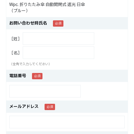
Wpc. 折りたたみ傘 自動開閉式 遮光 日傘
（ブルー）
お問い合わせ時氏名
［姓］
［名］
（全角で入力してください）
電話番号
メールアドレス