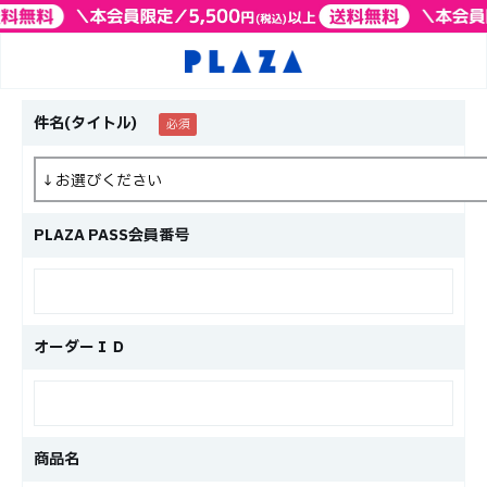
件名(タイトル)
PLAZA PASS会員番号
オーダーＩＤ
商品名