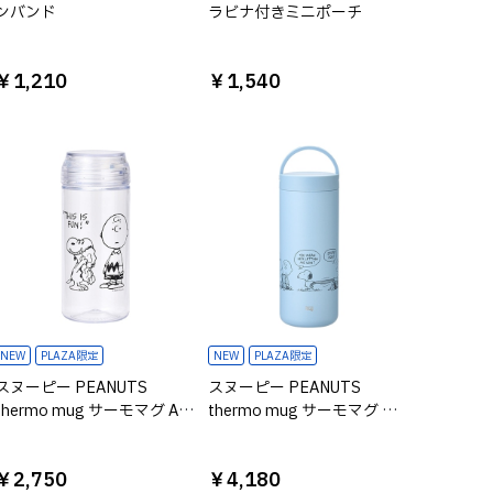
ンバンド
ラビナ付きミニポーチ
￥1,210
￥1,540
NEW
PLAZA限定
NEW
PLAZA限定
スヌーピー PEANUTS
スヌーピー PEANUTS
thermo mug サーモマグ ALL
thermo mug サーモマグ ラ
DAY ライト
ンタンボトル ブルー
￥2,750
￥4,180