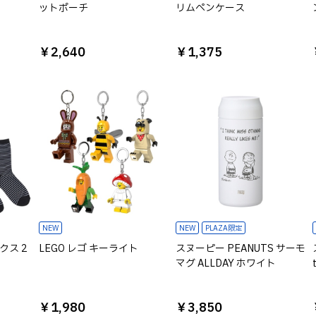
ットポーチ
リムペンケース
￥2,640
￥1,375
NEW
NEW
PLAZA限定
クス 2
LEGO レゴ キーライト
スヌーピー PEANUTS サーモ
マグ ALLDAY ホワイト
￥1,980
￥3,850