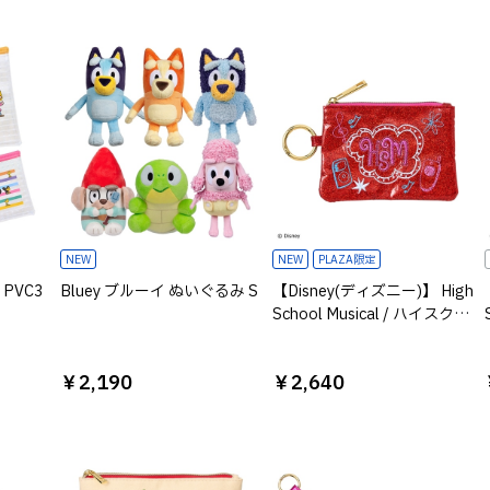
NEW
NEW
PLAZA限定
 PVC3
Bluey ブルーイ ぬいぐるみ S
【Disney(ディズニー)】 High
School Musical / ハイスクー
ルミュージカル / ミニフラッ
トポーチ
￥2,190
￥2,640