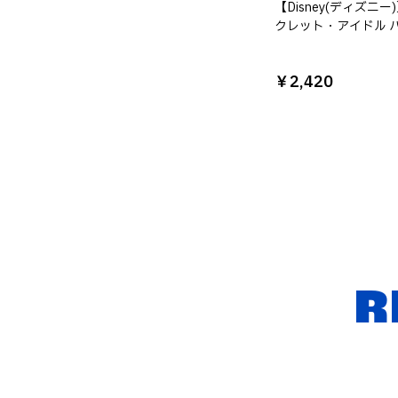
【Disney(ディズニー
クレット・アイドル 
ナ・モンタナ ペンケ
￥2,420
R