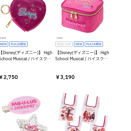
NEW
PLAZA限定
SOLD OUT
NEW
PLAZA限定
【Disney(ディズニー)】 High
【Disney(ディズニー)】 High
School Musical / ハイスクー
School Musical / ハイスクー
ルミュージカル /ハートポー
ルミュージカル /バニティポ
チ シャーペイ
ーチ シャーペイ
￥2,750
￥3,190