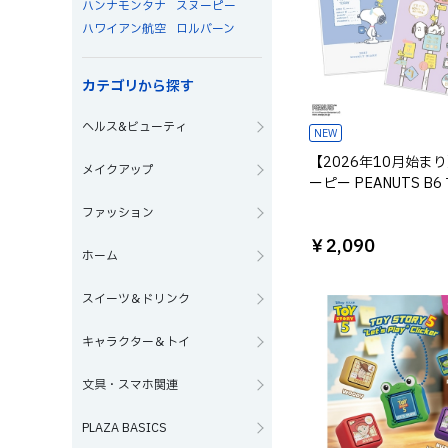
ハンナモンタナ
スヌーピー
ハワイアン航空
ロルバーン
カテゴリから探す
ヘルス&ビューティ
NEW
【2026年10月始ま
メイクアップ
ーピー PEANUTS B6
リー&ウィークリーブ
ファッション
ダイアリー
￥2,090
ホーム
スイーツ＆ドリンク
キャラクター＆トイ
文具・スマホ関連
PLAZA BASICS