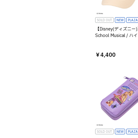
SOLD OUT
NEW
PLAZ
【Disney(ディズニー)】
School Musical /
ルミュージカル /キャ
￥4,400
SOLD OUT
NEW
PLAZ