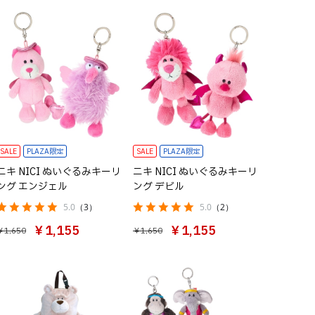
SALE
PLAZA限定
SALE
PLAZA限定
ニキ NICI ぬいぐるみキーリ
ニキ NICI ぬいぐるみキーリ
ング エンジェル
ング デビル
5.0
（3）
5.0
（2）
￥1,155
￥1,155
￥1,650
￥1,650