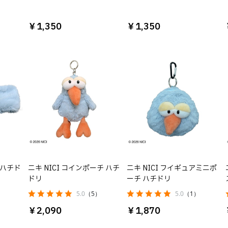
￥1,350
￥1,350
 ハチド
ニキ NICI コインポーチ ハチ
ニキ NICI フイギュアミニポ
ドリ
ーチ ハチドリ
）
5.0
（5）
5.0
（1）
￥2,090
￥1,870