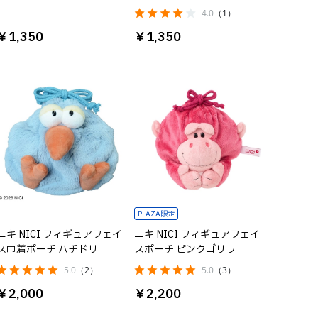
4.0
（1）
￥1,350
￥1,350
PLAZA限定
ニキ NICI フィギュアフェイ
ニキ NICI フィギュアフェイ
ス巾着ポーチ ハチドリ
スポーチ ピンクゴリラ
5.0
（2）
5.0
（3）
￥2,000
￥2,200