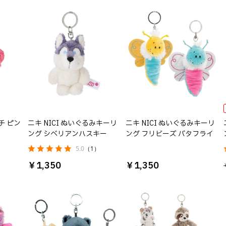
チ ピン
ニキ NICI ぬいぐるみキーリ
ニキ NICI ぬいぐるみキーリ
ング シベリアンハスキー
ング フリビーズ バタフライ
）
5.0
（1）
￥1,350
￥1,350