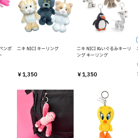
アペンポ
ニキ NICI キーリング
ニキ NICI ぬいぐるみキーリ
ー
ング キーリング
）
￥1,350
￥1,350