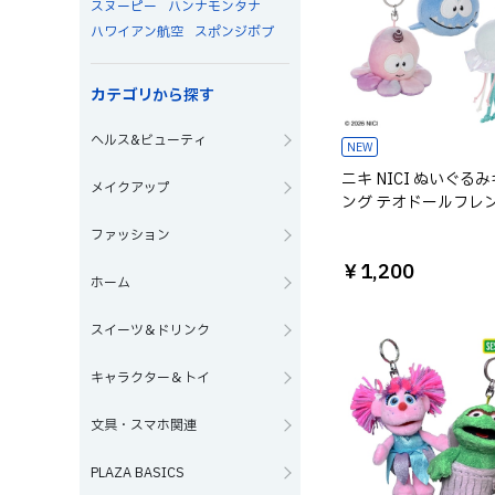
スヌーピー
ハンナモンタナ
ハワイアン航空
スポンジボブ
カテゴリから探す
ヘルス&ビューティ
NEW
ニキ NICI ぬいぐる
メイクアップ
ング テオドールフレ
ファッション
￥1,200
ホーム
スイーツ＆ドリンク
キャラクター＆トイ
文具・スマホ関連
PLAZA BASICS