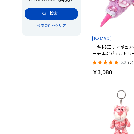
検索
検索条件をクリア
PLAZA限定
ニキ NICI フィギュ
ーチ エンジェル ビリ
5.0
（6
￥3,080