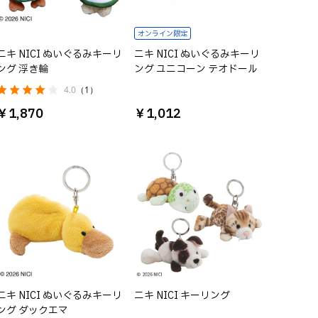
オンライン限定
ニキ NICI ぬいぐるみキーリ
ニキ NICI ぬいぐるみキーリ
ング 浮き輪
ング ユニコーン テオドール
4.0
（1）
￥1,870
￥1,012
ニキ NICI ぬいぐるみキーリ
ニキ NICI キーリング
ング ダックエマ