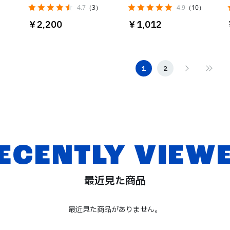
）
4.7
（3）
4.9
（10）
￥2,200
￥1,012
1
2
ECENTLY VIEW
最近見た商品
最近見た商品がありません。