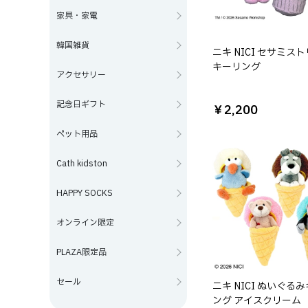
家具・家電
韓国雑貨
ニキ NICI セサミス
キーリング
アクセサリー
記念日ギフト
￥2,200
ペット用品
Cath kidston
HAPPY SOCKS
オンライン限定
PLAZA限定品
セール
ニキ NICI ぬいぐる
ング アイスクリーム