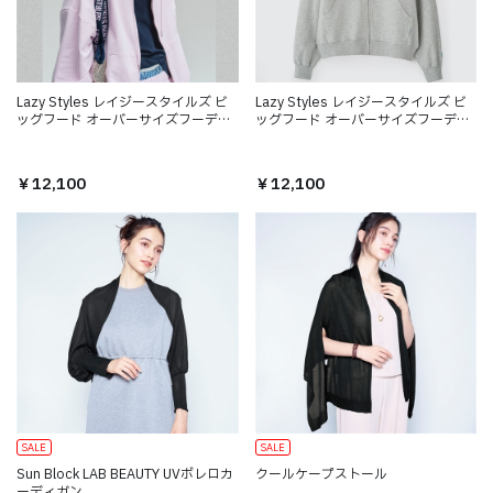
Lazy Styles レイジースタイルズ ビ
Lazy Styles レイジースタイルズ ビ
ッグフード オーバーサイズフーディ
ッグフード オーバーサイズフーディ
ー ベビーピンク
ー アッシュ
￥12,100
￥12,100
SALE
SALE
Sun Block LAB BEAUTY UVボレロカ
クールケープストール
ーディガン