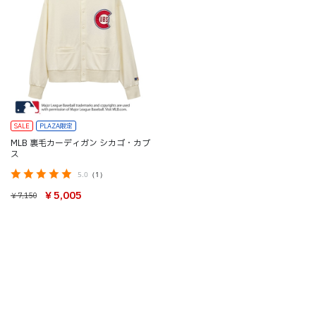
SALE
PLAZA限定
MLB 裏毛カーディガン シカゴ・カブ
ス
5.0
（1）
￥5,005
￥7,150