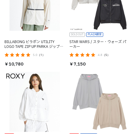
SOLD OUT
PLAZA限定
BILLABONG ビラボン UTILITY
STAR WARS / スター・ウォーズ パ
LOGO TAPE ZIP UP PARKA ジップラ
ーカー
ッシュガード ウィメンズ Mサイズ
5.0
（1）
4.8
（5）
￥10,780
￥7,150