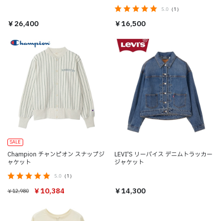
ディ（メンズ）
5.0
（1）
￥26,400
￥16,500
SALE
Champion チャンピオン スナップジ
LEVI'S リーバイス デニムトラッカー
ャケット
ジャケット
5.0
（1）
￥10,384
￥14,300
￥12,980