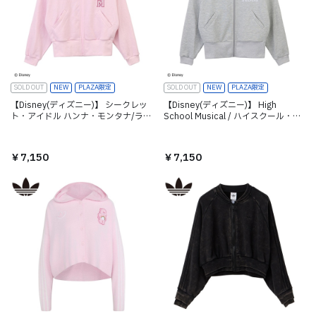
SOLD OUT
NEW
PLAZA限定
SOLD OUT
NEW
PLAZA限定
【Disney(ディズニー)】 シークレッ
【Disney(ディズニー)】 High
ト・アイドル ハンナ・モンタナ/ラメ
School Musical / ハイスクール・ミ
フルジップアップジャケット ピンク
ュージカル /ラメフルジップアップジ
ャケット アッシュ
￥7,150
￥7,150