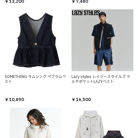
￥13,200
￥7,480
SOMETHING サムシング ペプラムベ
Lazy styles レイジースタイルズ マ
スト
ルチポケットLAZYベスト
￥10,890
￥16,500