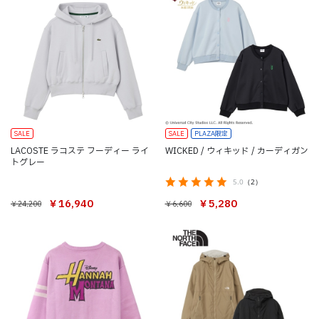
SALE
SALE
PLAZA限定
LACOSTE ラコステ フーディー ライ
WICKED / ウィキッド / カーディガン
トグレー
5.0
（2）
￥5,280
￥16,940
￥6,600
￥24,200