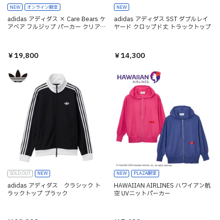
NEW
オンライン限定
NEW
adidas アディダス × Care Bears ケ
adidas アディダス SST ダブルレイ
アベア フルジップ パーカー クリアピ
ヤード クロップド丈 トラックトップ
ンク
￥19,800
￥14,300
SOLD OUT
NEW
NEW
PLAZA限定
adidas アディダス クラシック ト
HAWAIIAN AIRLINES ハワイアン航
ラックトップ ブラック
空 UVニットパーカー