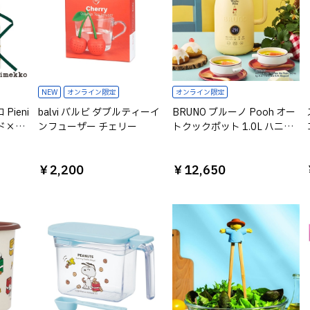
NEW
オンライン限定
オンライン限定
Pieni
balvi バルビ ダブルティーイ
BRUNO ブルーノ Pooh オー
ンド×ホ
ンフューザー チェリー
トクックポット 1.0L ハニー
イエロー ※ラッピング不可
￥2,200
￥12,650