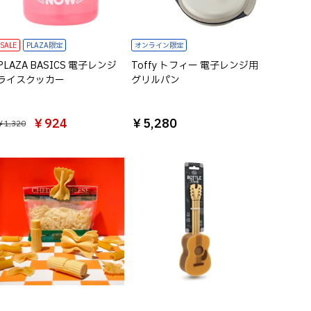
SALE
PLAZA限定
オンライン限定
PLAZA BASICS 電子レンジ
Toffy トフィー 電子レンジ用
ライスクッカー
グリルパン
￥924
￥5,280
￥1,320