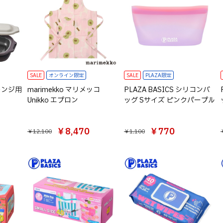
SALE
オンライン限定
SALE
PLAZA限定
子レンジ用
marimekko マリメッコ
PLAZA BASICS シリコンバ
Unikko エプロン
ッグ Sサイズ ピンクパープル
）
￥8,470
￥770
￥12,100
￥1,100