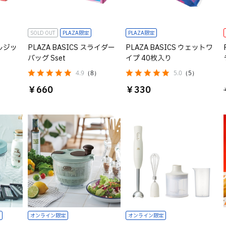
SOLD OUT
PLAZA限定
PLAZA限定
ブルジッ
PLAZA BASICS スライダー
PLAZA BASICS ウェットワ
バッグ Sset
イプ 40枚入り
）
4.9
（8）
5.0
（5）
￥660
￥330
オンライン限定
オンライン限定