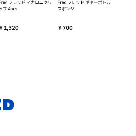
Fred フレッド マカロニクリ
Fred フレッド ギターボトル
ップ 4pcs
スポンジ
￥1,320
￥700
ED