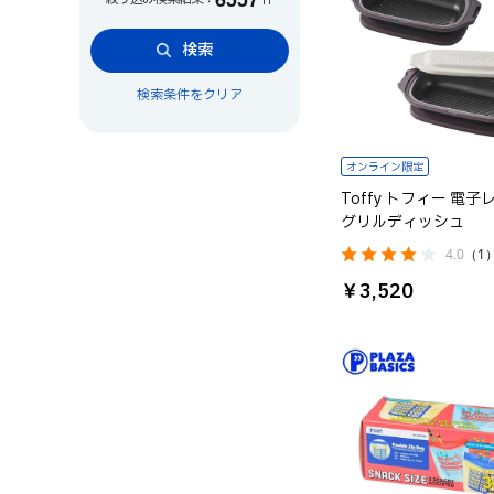
検索
検索条件をクリア
オンライン限定
Toffy トフィー 電
グリルディッシュ
4.0
（1
￥3,520