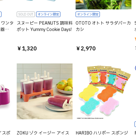
SOLD OUT
オンライン限定
オンライン限定
S ワンタ
スヌーピー PEANUTS 調味料
OTOTO オトト サラダバーカ
容器
ポット Yummy Cookie Days!
カシ
￥1,320
￥2,970
アイスポ
ZOKU ゾク イージー アイス
HARIBO ハリボー スポンジ