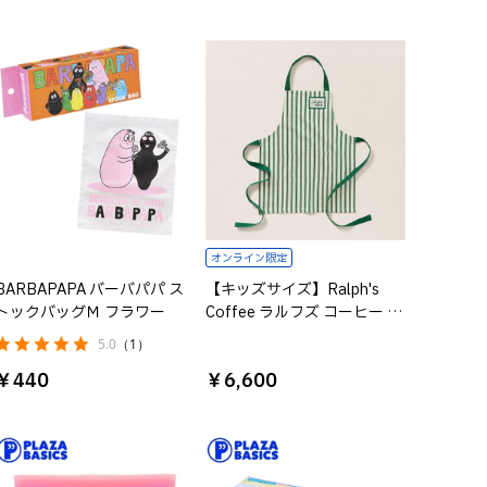
オンライン限定
BARBAPAPA バーバパパ ス
【キッズサイズ】Ralph's
トックバッグＭ フラワー
Coffee ラルフズ コーヒー ス
トライプド エプロン
5.0
（1）
￥440
￥6,600