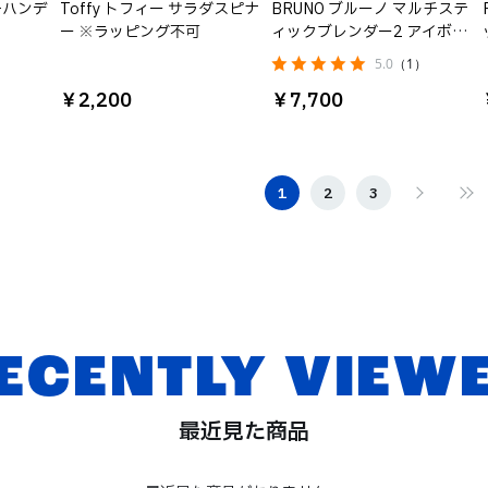
ルチハンデ
Toffy トフィー サラダスピナ
BRUNO ブルーノ マルチステ
ー ※ラッピング不可
ィックブレンダー2 アイボリ
ー
5.0
（1）
￥2,200
￥7,700
1
2
3
ECENTLY VIEW
最近見た商品