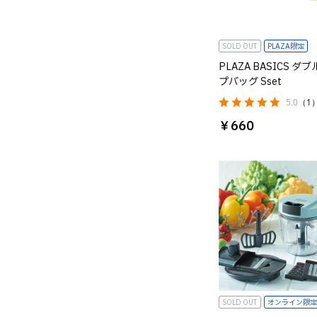
SOLD OUT
PLAZA限定
PLAZA BASICS ダ
プバッグ Sset
5.0
（1
￥660
SOLD OUT
オンライン限定