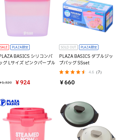
SALE
PLAZA限定
SOLD OUT
PLAZA限定
PLAZA BASICS シリコンバ
PLAZA BASICS ダブルジッ
ッグ Lサイズ ピンクパープル
プバッグ SSset
4.6
（7）
￥924
￥660
￥1,320