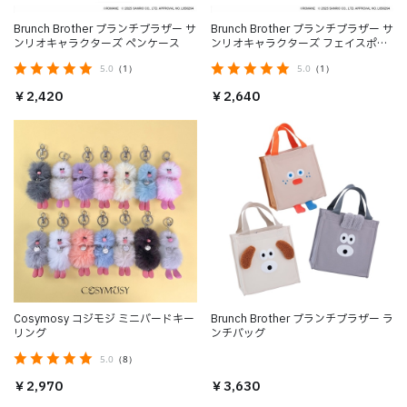
Brunch Brother ブランチブラザー サ
Brunch Brother ブランチブラザー サ
ンリオキャラクターズ ペンケース
ンリオキャラクターズ フェイスポー
チ
5.0
（1）
5.0
（1）
￥2,420
￥2,640
Cosymosy コジモジ ミニバードキー
Brunch Brother ブランチブラザー ラ
リング
ンチバッグ
5.0
（8）
￥2,970
￥3,630