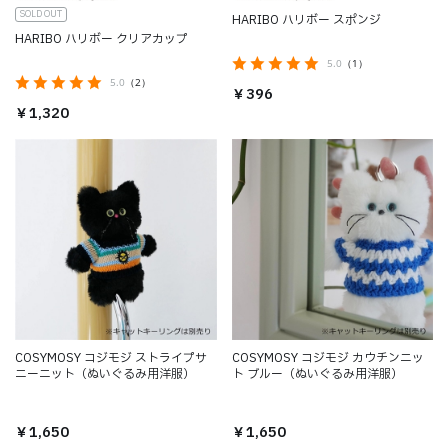
SOLD OUT
HARIBO ハリボー スポンジ
HARIBO ハリボー クリアカップ
5.0
（1）
5.0
（2）
￥396
￥1,320
COSYMOSY コジモジ ストライプサ
COSYMOSY コジモジ カウチンニッ
ニーニット（ぬいぐるみ用洋服）
ト ブルー（ぬいぐるみ用洋服）
￥1,650
￥1,650