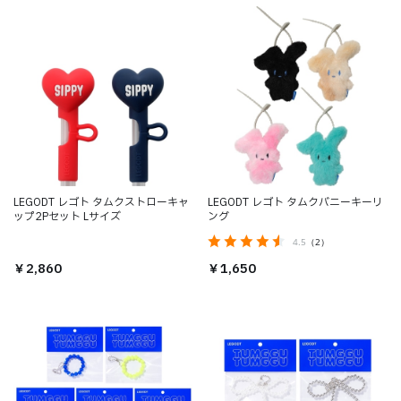
LEGODT レゴト タムクストローキャ
LEGODT レゴト タムクバニーキーリ
ップ2Pセット Lサイズ
ング
4.5
（2）
￥2,860
￥1,650