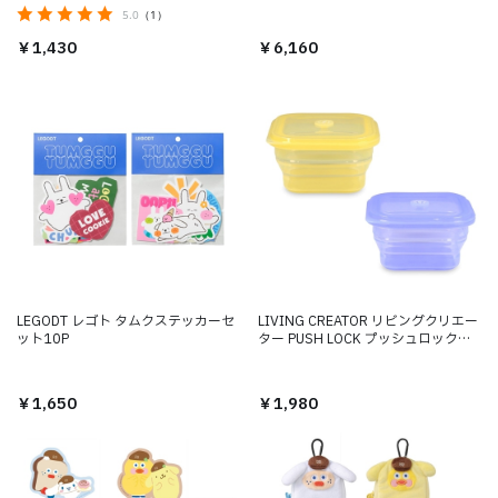
5.0
（1）
￥1,430
￥6,160
LEGODT レゴト タムクステッカーセ
LIVING CREATOR リビングクリエー
ット10P
ター PUSH LOCK プッシュロック
400mL
￥1,650
￥1,980