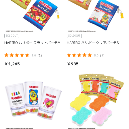
SOLD OUT
SOLD OUT
HARIBO ハリボー フラットポーチM
HARIBO ハリボー クリアポーチS
5.0
（2）
5.0
（1）
￥1,265
￥935