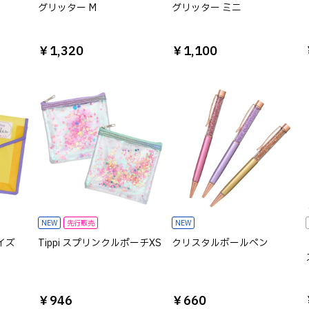
グリッター M
グリッター ミニ
￥1,320
￥1,100
NEW
先行販売
NEW
イズ
Tippi スプリンクルポーチXS
クリスタルボールペン
￥946
￥660