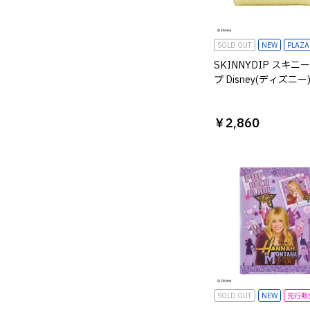
SOLD OUT
NEW
PLAZ
SKINNYDIP スキニ
プ Disney(ディズニー
スクール・ミュージカ
ーチ
￥2,860
SOLD OUT
NEW
先行販