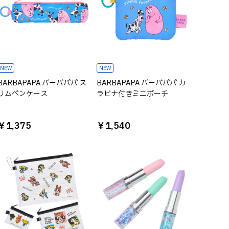
NEW
NEW
BARBAPAPA バーバパパ ス
BARBAPAPA バーバパパ カ
リムペンケース
ラビナ付きミニポーチ
￥1,375
￥1,540