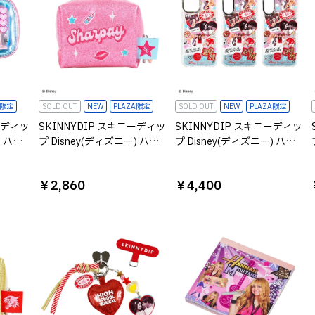
A限定
SOLD OUT
NEW
PLAZA限定
SOLD OUT
NEW
PLAZA限定
ーディッ
SKINNYDIP スキニーディッ
SKINNYDIP スキニーディッ
) ハイ
プ Disney(ディズニー) ハイ
プ Disney(ディズニー) ハイ
ル イ
スクール・ミュージカル ポ
スクール・ミュージカル
ペイ
ーチ シャーペイ
iPhoneケース
￥2,860
￥4,400