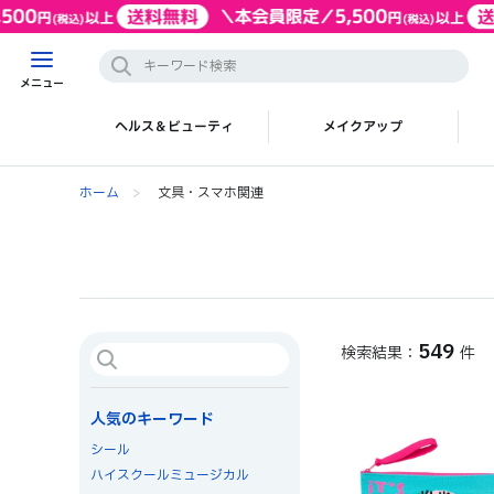
メニュー
ヘルス＆ビューティ
メイクアップ
ホーム
>
文具・スマホ関連
549
件
人気のキーワード
シール
ハイスクールミュージカル