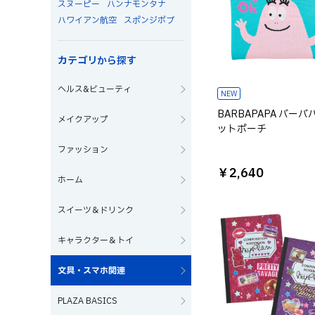
スヌーピー
ハンナモンタナ
ハワイアン航空
スポンジボブ
カテゴリから探す
ヘルス&ビューティ
NEW
BARBAPAPA バーバ
メイクアップ
ットポーチ
ファッション
￥2,640
ホーム
スイーツ＆ドリンク
キャラクター＆トイ
文具・スマホ関連
PLAZA BASICS