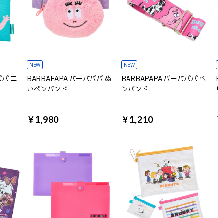
NEW
NEW
パパ ニ
BARBAPAPA バーバパパ ぬ
BARBAPAPA バーバパパ ペ
いペンバンド
ンバンド
￥1,980
￥1,210