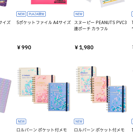
NEW
PLAZA限定
NEW
サイズ
5ポケットファイル A4サイズ
スヌーピー PEANUTS PVC3
連ポーチ カラフル
￥990
￥1,980
NEW
NEW
ロルバーン ポケット付メモ
ロルバーン ポケット付メモ