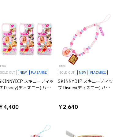
SOLD OUT
NEW
PLAZA限定
SOLD OUT
NEW
PLAZA限定
SKINNYDIP スキニーディッ
SKINNYDIP スキニーディッ
プ Disney(ディズニー) ハイ
プ Disney(ディズニー) ハイ
スクール・ミュージカル
スクール・ミュージカル ビ
iPhoneケース シャーペイ
ーズストラップ シャーペイ
￥4,400
￥2,640