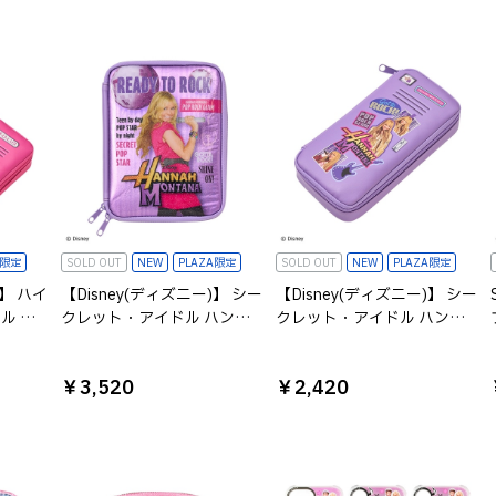
A限定
SOLD OUT
NEW
PLAZA限定
SOLD OUT
NEW
PLAZA限定
)】 ハイ
【Disney(ディズニー)】 シー
【Disney(ディズニー)】 シー
ル ペ
クレット・アイドル ハン
クレット・アイドル ハン
ナ・モンタナ ガジェットケ
ナ・モンタナ ペンケース
ースM
￥3,520
￥2,420