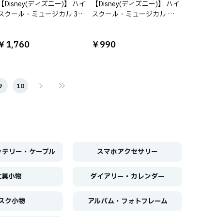
【Disney(ディズニー)】 ハイ
【Disney(ディズニー)】 ハイ
スクール・ミュージカル 3P
スクール・ミュージカル ク
巾着
リアマルチケースS
￥1,760
￥990
9
10
ッテリー・ケーブル
スマホアクセサリー
文具小物
ダイアリー・カレンダー
スク小物
アルバム・フォトフレーム