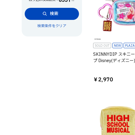
検索
検索条件をクリア
SOLD OUT
NEW
PLAZ
SKINNYDIP スキニ
プ Disney(ディズニー
スクール・ミュージカ
ヤホンケース シャー
￥2,970