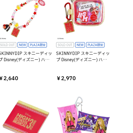
SOLD OUT
NEW
PLAZA限定
SOLD OUT
NEW
PLAZA限定
SKINNYDIP スキニーディッ
SKINNYDIP スキニーディッ
プ Disney(ディズニー) ハイ
プ Disney(ディズニー) ハイ
スクール・ミュージカル ビ
スクール・ミュージカル イ
ーズストラップ
ヤホンケース
￥2,640
￥2,970