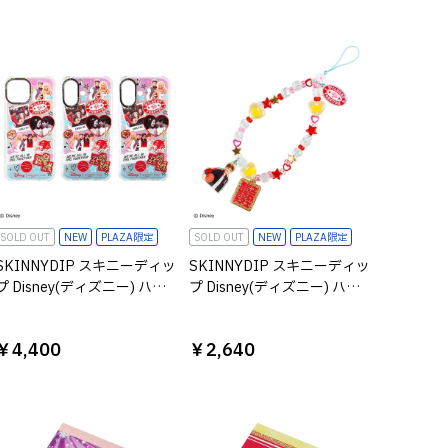
SOLD OUT
NEW
PLAZA限定
SOLD OUT
NEW
PLAZA限定
SKINNYDIP スキニーディッ
SKINNYDIP スキニーディッ
プ Disney(ディズニー) ハイ
プ Disney(ディズニー) ハイ
スクール・ミュージカル
スクール・ミュージカル ビ
iPhoneケース
ーズストラップ
￥4,400
￥2,640