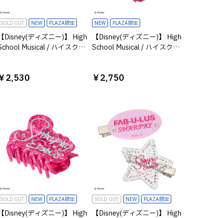
SOLD OUT
NEW
PLAZA限定
NEW
PLAZA限定
【Disney(ディズニー)】 High
【Disney(ディズニー)】 High
School Musical / ハイスクー
School Musical / ハイスクー
ルミュージカル / サングラス
ルミュージカル /ハートポー
ケース シャーペイ
チ シャーペイ
￥2,530
￥2,750
SOLD OUT
NEW
PLAZA限定
SOLD OUT
NEW
PLAZA限定
【Disney(ディズニー)】 High
【Disney(ディズニー)】 High