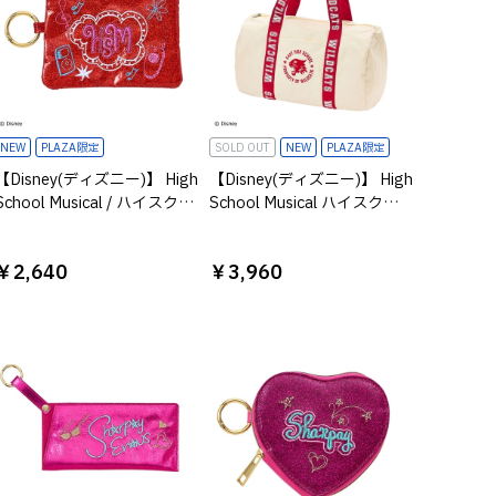
NEW
PLAZA限定
SOLD OUT
NEW
PLAZA限定
【Disney(ディズニー)】 High
【Disney(ディズニー)】 High
School Musical / ハイスクー
School Musical ハイスクー
ルミュージカル / ミニフラッ
ルミュージカル ボストンバ
トポーチ
ッグ アイボリー
￥2,640
￥3,960