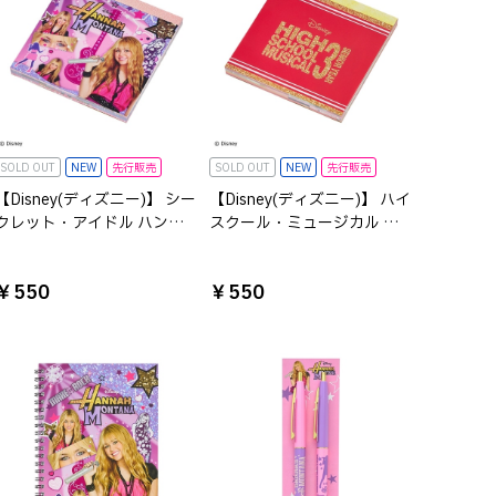
SOLD OUT
NEW
先行販売
SOLD OUT
NEW
先行販売
【Disney(ディズニー)】 シー
【Disney(ディズニー)】 ハイ
クレット・アイドル ハン
スクール・ミュージカル ス
ナ・モンタナ スクエアメモ
クエアメモ
￥550
￥550