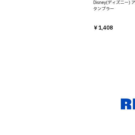
Disney(ディズニー)
タンブラー
￥1,408
R