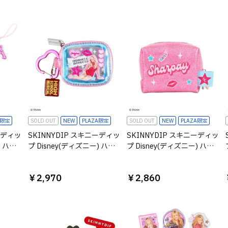
A限定
SOLD OUT
NEW
PLAZA限定
SOLD OUT
NEW
PLAZA限定
ーディッ
SKINNYDIP スキニーディッ
SKINNYDIP スキニーディッ
) ハイ
プ Disney(ディズニー) ハイ
プ Disney(ディズニー) ハイ
ル ビ
スクール・ミュージカル イ
スクール・ミュージカル ポ
ーペイ
ヤホンケース シャーペイ
ーチ シャーペイ
￥2,970
￥2,860