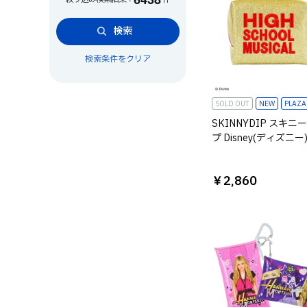
検索
検索条件をクリア
SOLD OUT
NEW
PLAZ
SKINNYDIP スキニ
プ Disney(ディズニー
スクール・ミュージカ
ーチ
￥2,860