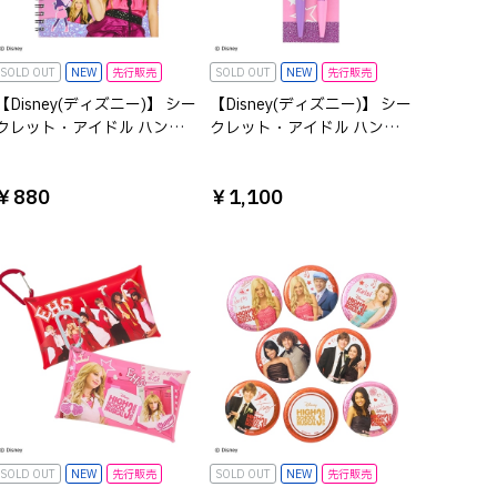
SOLD OUT
NEW
先行販売
SOLD OUT
NEW
先行販売
【Disney(ディズニー)】 シー
【Disney(ディズニー)】 シー
クレット・アイドル ハン
クレット・アイドル ハン
ナ・モンタナ A5リングノー
ナ・モンタナ BICボールペン
ト
2本セット
￥880
￥1,100
SOLD OUT
NEW
先行販売
SOLD OUT
NEW
先行販売