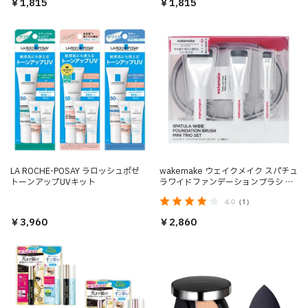
￥1,815
￥1,815
LA ROCHE-POSAY ラロッシュポゼ
wakemake ウェイクメイク スパチュ
トーンアップUVキット
ラワイドファンデーションブラシ ミ
ニ３種セット
4.0
（1）
￥3,960
￥2,860