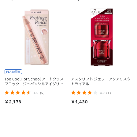
PLAZA限定
Too Cool For School アートクラス
アスタリフト ジェリーアクアリスタ
フロッタージュペンシルアイグリッ
トライアル
ツエディション PLAZA限定セット
4.6
（5）
4.0
（1）
￥2,178
￥1,430