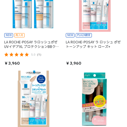
NEW
再入荷
NEW
PLAZA限定
LA ROCHE-POSAY ラロッシュポゼ
LA ROCHE-POSAY ラ ロッシュ ポゼ
UVイデアXL プロテクションBBクリ
トーンアップ キット ローズ+
ームキット
5.0
（1）
￥3,960
￥3,960