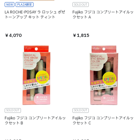
NEW
PLAZA限定
SOLD OUT
LA ROCHE-POSAY ラ ロッシュ ポゼ
Fujiko フジコ コンプリートアイルッ
トーンアップ キット ティント
クセット A
￥4,070
￥1,815
SOLD OUT
SOLD OUT
Fujiko フジコ コンプリートアイルッ
Fujiko フジコ コンプリートアイルッ
クセット B
クセット C