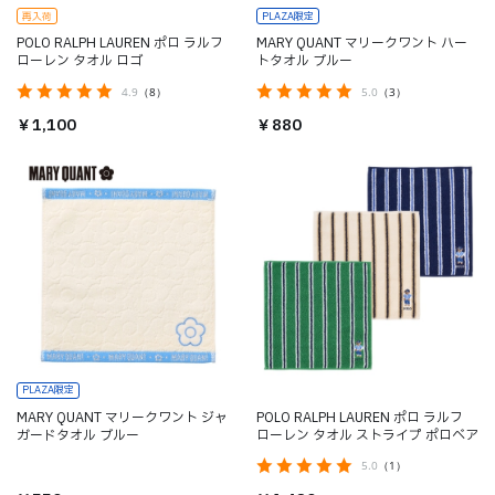
再入荷
PLAZA限定
POLO RALPH LAUREN ポロ ラルフ
MARY QUANT マリークワント ハー
ローレン タオル ロゴ
トタオル ブルー
4.9
（8）
5.0
（3）
￥1,100
￥880
PLAZA限定
MARY QUANT マリークワント ジャ
POLO RALPH LAUREN ポロ ラルフ
ガードタオル ブルー
ローレン タオル ストライプ ポロベア
5.0
（1）