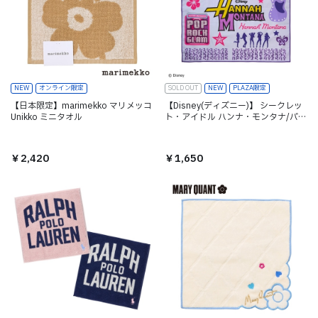
NEW
オンライン限定
SOLD OUT
NEW
PLAZA限定
【日本限定】marimekko マリメッコ
【Disney(ディズニー)】 シークレッ
Unikko ミニタオル
ト・アイドル ハンナ・モンタナ/バン
ダナ
￥2,420
￥1,650