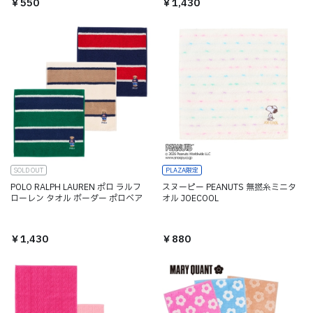
￥550
￥1,430
SOLD OUT
PLAZA限定
POLO RALPH LAUREN ポロ ラルフ
スヌーピー PEANUTS 無撚糸ミニタ
ローレン タオル ボーダー ポロベア
オル JOECOOL
￥1,430
￥880