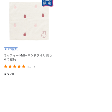
PLAZA限定
ミッフィー Miffy ハンドタオル 刺し
ゅう総柄
5.0
（7）
￥770