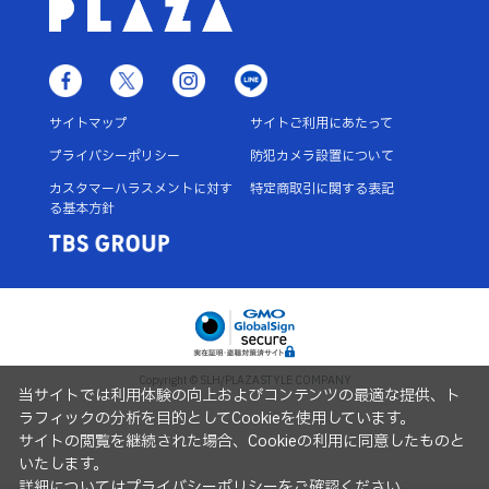
サイトマップ
サイトご利用にあたって
プライバシーポリシー
防犯カメラ設置について
カスタマーハラスメントに対す
特定商取引に関する表記
る基本方針
Copyright © SLH/PLAZASTYLE COMPANY
当サイトでは利用体験の向上およびコンテンツの最適な提供、ト
ラフィックの分析を目的としてCookieを使用しています。
サイトの閲覧を継続された場合、Cookieの利用に同意したものと
いたします。
詳細については
プライバシーポリシー
をご確認ください。