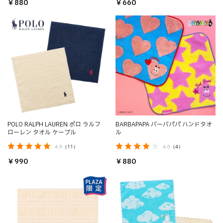
￥880
￥660
POLO RALPH LAUREN ポロ ラルフ
BARBAPAPA バーバパパ ハンドタオ
ローレン タオル ケーブル
ル
4.9
（11）
4.0
（4）
￥990
￥880