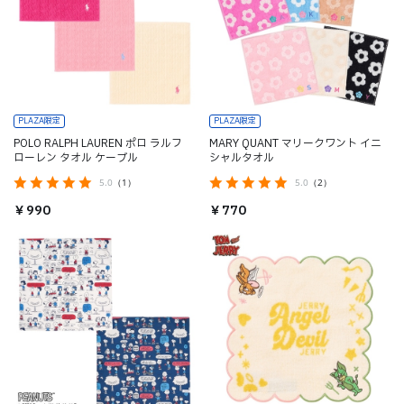
PLAZA限定
PLAZA限定
POLO RALPH LAUREN ポロ ラルフ
MARY QUANT マリークワント イニ
ローレン タオル ケーブル
シャルタオル
5.0
（1）
5.0
（2）
￥990
￥770