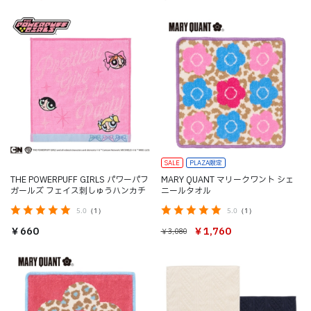
SALE
PLAZA限定
THE POWERPUFF GIRLS パワーパフ
MARY QUANT マリークワント シェ
ガールズ フェイス刺しゅうハンカチ
ニールタオル
5.0
（1）
5.0
（1）
￥660
￥1,760
￥3,080