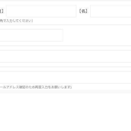
姓］
［名］
角で入力してください）
ールアドレス確認のため再度入力をお願いします)