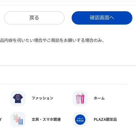
戻る
商品内容を伺いたい場合やご商談をお願いする場合のみ、
ファッション
ホーム
イ
文具・スマホ関連
PLAZA限定品