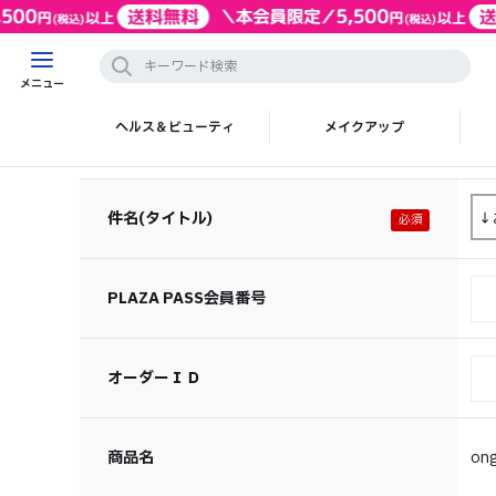
メニュー
ヘルス＆ビューティ
メイクアップ
件名(タイトル)
PLAZA PASS会員番号
オーダーＩＤ
商品名
on