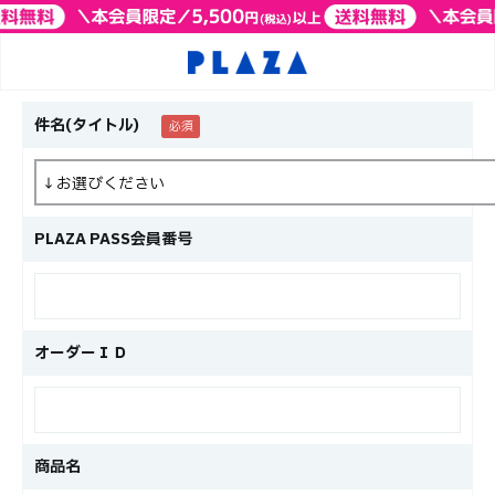
件名(タイトル)
PLAZA PASS会員番号
オーダーＩＤ
商品名