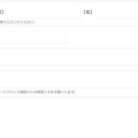
姓］
［名］
角で入力してください）
ールアドレス確認のため再度入力をお願いします)