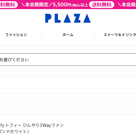
ファッション
ホーム
スイーツ＆ドリン
ffy トフィー ひんやり3Wayファン
パンナホワイト）