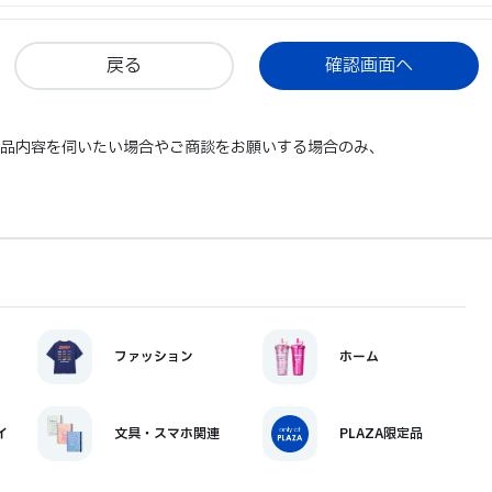
戻る
商品内容を伺いたい場合やご商談をお願いする場合のみ、
ファッション
ホーム
イ
文具・スマホ関連
PLAZA限定品