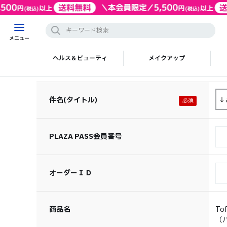
メニュー
ヘルス＆ビューティ
メイクアップ
件名(タイトル)
PLAZA PASS会員番号
オーダーＩＤ
商品名
To
（