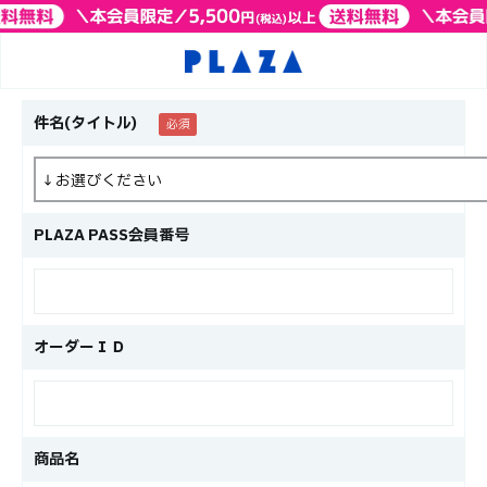
件名(タイトル)
PLAZA PASS会員番号
オーダーＩＤ
商品名