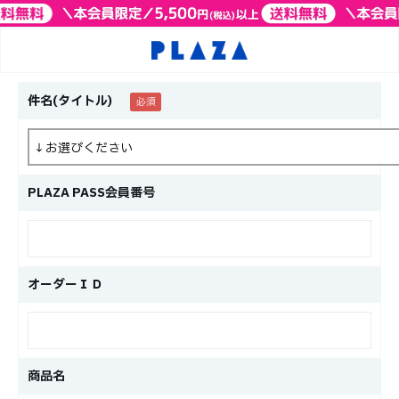
件名(タイトル)
PLAZA PASS会員番号
オーダーＩＤ
商品名