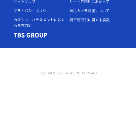
サイトマップ
サイトご利用にあたって
プライバシーポリシー
防犯カメラ設置について
カスタマーハラスメントに対す
特定商取引に関する表記
る基本方針
Copyright © SLH/PLAZASTYLE COMPANY