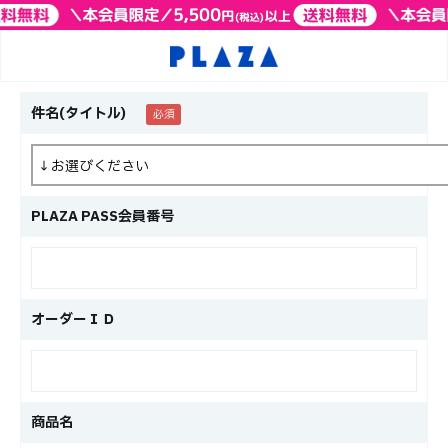
件名(タイトル)
PLAZA PASS会員番号
オーダーＩＤ
商品名