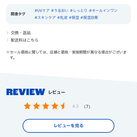
UVケア
うるおい
しっとり
オールインワン
スキンケア
乳液
保湿
保湿効果
交換・返品
配送料はこちら
※セール価格に関しては、店舗と価格・実施期間が異なる場合がございま
す。
REVIEW
レビュー
4.3
7
レビューを見る