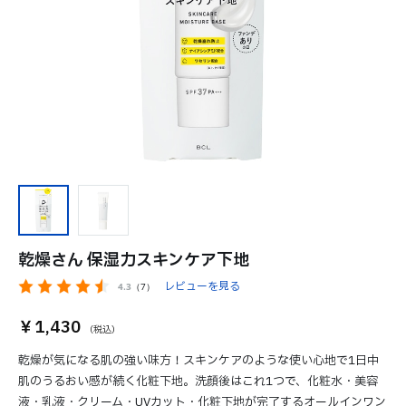
乾燥さん 保湿力スキンケア下地
レビューを見る
4.3
（7）
￥1,430
乾燥が気になる肌の強い味方！スキンケアのような使い心地で1日中
肌のうるおい感が続く化粧下地。洗顔後はこれ1つで、化粧水・美容
液・乳液・クリーム・UVカット・化粧下地が完了するオールインワン