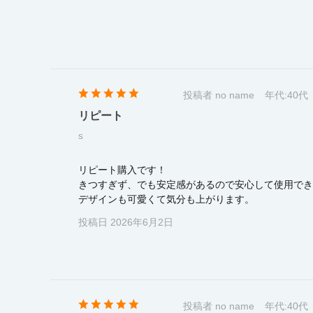
投稿者 no name
年代:
40代
リピート
S
リピート購入です！
きつすぎず、でも安定感があるので安心して使用でき
デザインも可愛くて気分も上がります。
投稿日 2026年6月2日
投稿者 no name
年代:
40代