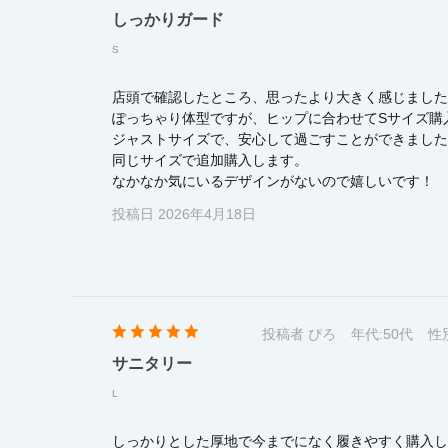
しっかりガード
S
店頭で確認したところ、思ったより大きく感じました
ぽっちゃり体型ですが、ヒップに合わせてSサイズ購
ジャストサイズで、安心して過ごすことができました
同じサイズで追加購入します。
なかなか気にいるデザインがないので嬉しいです！
投稿日 2026年4月18日
投稿者 ぴろ
年代:
50代
性
サニタリー
L
しっかりとした厚地で今までになく履きやすく購入し