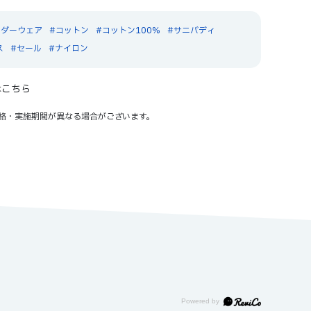
ンダーウェア
コットン
コットン100%
サニバディ
ス
セール
ナイロン
はこちら
格・実施期間が異なる場合がございます。