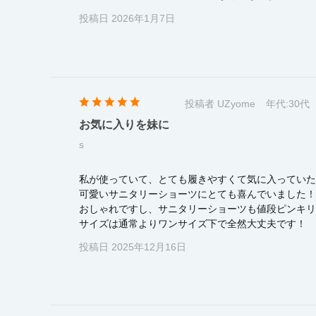
投稿日 2026年1月7日
投稿者 UZyome
年代:
30代
お気に入りを妹に
S
私が使っていて、とても履きやすくて気に入っていた
可愛いサニタリーショーツにとても喜んでいました！セ
おしゃれですし、サニタリーショーツも値段ピンキリ
サイズは通常よりワンサイズ下で全然大丈夫です！
投稿日 2025年12月16日