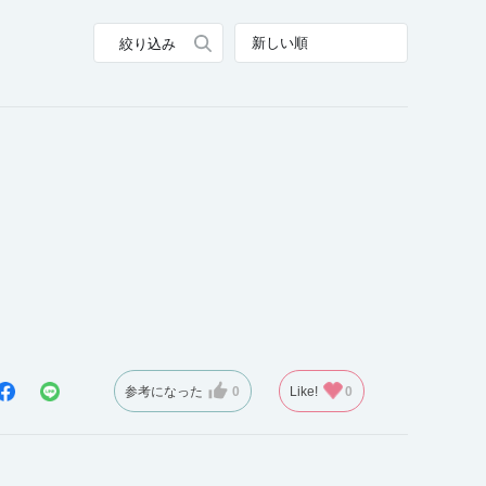
表示：新しい順
絞り込み
参考になった
0
Like!
0