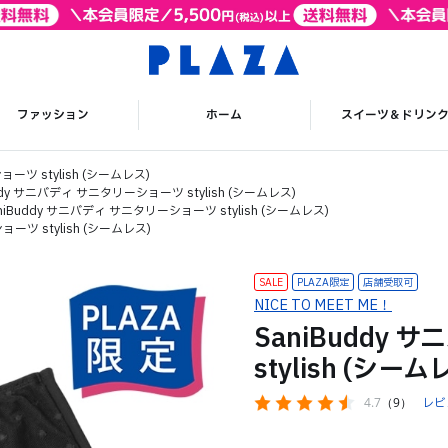
ファッション
ホーム
スイーツ＆ドリン
ーツ stylish (シームレス)
ddy サニバディ サニタリーショーツ stylish (シームレス)
niBuddy サニバディ サニタリーショーツ stylish (シームレス)
ーツ stylish (シームレス)
SALE
PLAZA限定
NICE TO MEET ME！
SaniBuddy
stylish (シーム
4.7
（9）
レビ