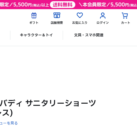
ギフト
店舗検索
お気に入り
ログイン
カート
ク
キャラクター＆トイ
文具・スマホ関連
 サニバディ サニタリーショーツ
レス)
ューを見る