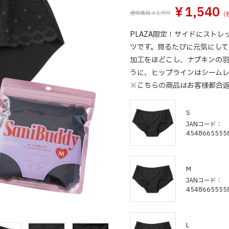
￥1,540
通常価格 ￥1,999
PLAZA限定！サイドにスト
ツです。見るたびに元気にして
加工をほどこし、ナプキンの
うに、ヒップラインはシームレ
※こちらの商品はお客様都合
S
JANコード
4548665555
M
JANコード
4548665555
L