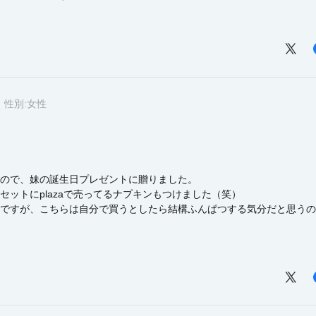
性別:
女性
ので、妹の誕生日プレゼントに贈りました。
ットにplazaで売ってるナプキンもつけました（笑）
ですが、こちらは自分で買うとしたら結構ふんぱつする気分だと思うの