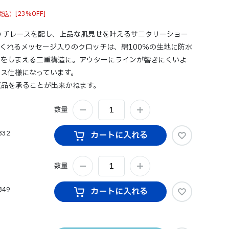
[23%OFF]
レッチレースを配し、上品な肌見せを叶えるサニタリーショー
くれるメッセージ入りのクロッチは、綿100％の生地に防水
羽をしまえる二重構造に。アウターにラインが響きにくいよ
ス仕様になっています。
返品を承ることが出来かねます。
数量
832
カートに入れる
数量
849
カートに入れる