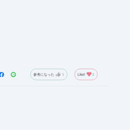
参考になった
1
Like!
2