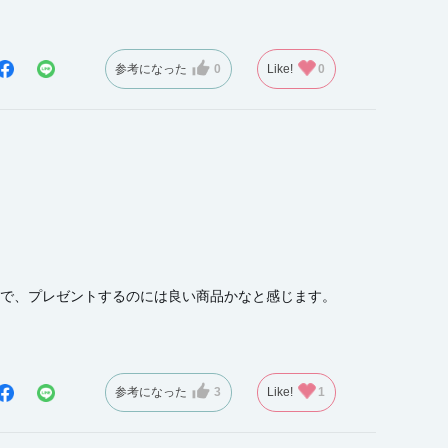
参考になった
0
Like!
0
で、プレゼントするのには良い商品かなと感じます。
参考になった
3
Like!
1