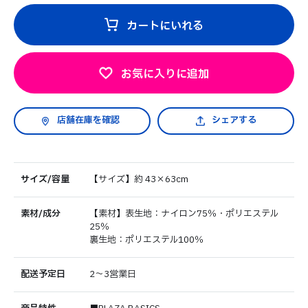
カートにいれる
お気に入りに追加
シェアする
サイズ/容量
【サイズ】約 43×63cm
素材/成分
【素材】表生地：ナイロン75％・ポリエステル
25％
裏生地：ポリエステル100％
配送予定日
2～3営業日