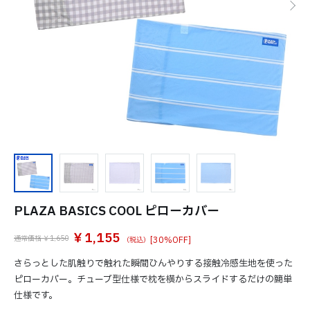
PLAZA BASICS COOL ピローカバー
￥1,155
通常価格 ￥1,650
[30%OFF]
さらっとした肌触りで触れた瞬間ひんやりする接触冷感生地を使った
ピローカバー。チューブ型仕様で枕を横からスライドするだけの簡単
仕様です。