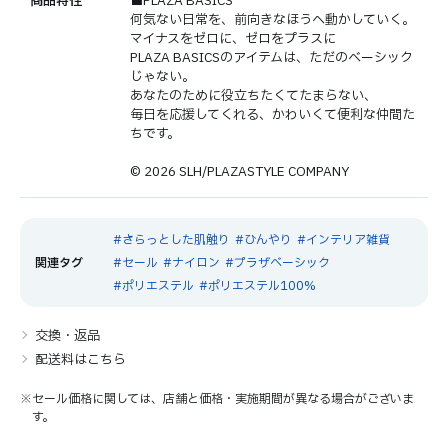
商品特性
■PLAZA BASICS
何気ない日常を、前向きなほうへ動かしていく。
マイナスをゼロに、ゼロをプラスに
PLAZA BASICSのアイテムは、ただのベーシック
じゃない。
あなたのために役立ちたくてたまらない、
毎日を応援してくれる、かわいくて便利な仲間た
ちです。
© 2026 SLH/PLAZASTYLE COMPANY
さらっとした肌触り
ひんやり
インテリア雑貨
セール
ナイロン
プラザベーシック
ポリエステル
ポリエステル100%
交換・返品
配送料はこちら
※セール価格に関しては、店舗と価格・実施期間が異なる場合がございま
す。