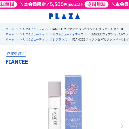
>
>
ホーム
ヘルス&ビューティ
FIANCEE フィアンセ パルファンドトワレ ロールオン UI
>
>
>
ホーム
ヘルス&ビューティ
ヘルス&ビューティすべて
FIANCEE フィアンセ パルフ
>
>
>
ホーム
ヘルス&ビューティ
フレグランス
FIANCEE フィアンセ パルファンドトワレ 
FIANCEE