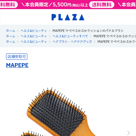
>
>
ホーム
ヘルス&ビューティ
MAPEPE マペペ ふかふかクッションのパドルブラシ
>
>
>
ホーム
ヘルス&ビューティ
ヘルス&ビューティすべて
MAPEPE マペペ ふかふかク
>
>
>
ホーム
ヘルス&ビューティ
ヘアブラシ・ヘアケアグッズ
MAPEPE マペペ ふかふ
MAPEPE