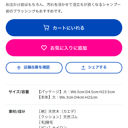
お出かけ前はもちろん、汚れを浮かせて泡立ちが良くなるシャンプー
前のブラッシングもおすすめです。
カートにいれる
お気に入りに追加
シェアする
サイズ/容量
【パッケージ】大：W6.5cm D4.5cm H23.5cm
【本体】大：W6.3cm D4cm H21cm
素材/成分
［柄］天然木（カエデ）
［クッション］天然ゴム
［毛]猪毛