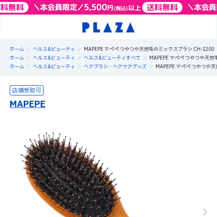
>
>
ホーム
ヘルス&ビューティ
MAPEPE マペペ つやつや天然毛のミックスブラシ CH-1200
>
>
>
ホーム
ヘルス&ビューティ
ヘルス&ビューティすべて
MAPEPE マペペ つやつや天然
>
>
>
ホーム
ヘルス&ビューティ
ヘアブラシ・ヘアケアグッズ
MAPEPE マペペ つやつや天
MAPEPE