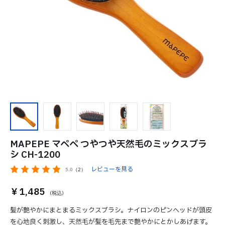
MAPEPE マペペ つやつや天然毛のミックスブラ
シ CH-1200
レビューを見る
5.0
（2）
￥1,485
髪が艶やかにまとまるミックスブラシ。ナイロンのピンヘッドが頭皮
を心地良く刺激し、天然毛が髪を毛先まで艶やかにとかしあげます。