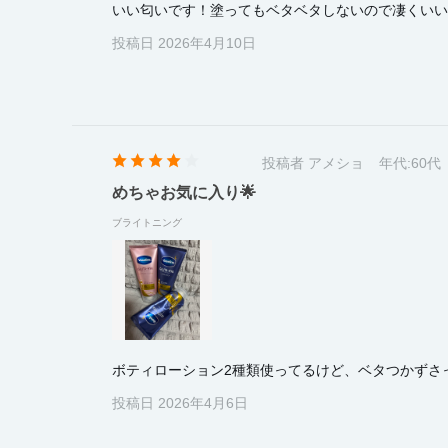
いい匂いです！塗ってもベタベタしないので凄くいい
投稿日 2026年4月10日
投稿者 アメショ
年代:
60代
めちゃお気に入り🌟
ブライトニング
ボティローション2種類使ってるけど、ベタつかずさっ
投稿日 2026年4月6日