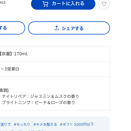
963
カートに入れる
シェアする
【容量】170mL
2～3営業日
[香調]
・ナイトリペア：ジャスミン＆ムスクの香り
・ブライトニング：ピーチ＆ローズの香り
と塗りで
もっちり
キメを整える
ギフト 1000円以下