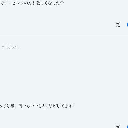
です！ピンクの方も欲しくなった♡
性別:
女性
ぱり感、匂いもいいし3回リピしてます‼️