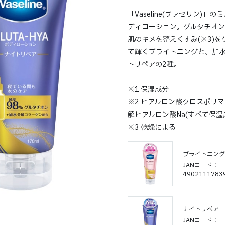
「Vaseline(ヴァセリン
ディローション。グルタチオン(
肌のキメを整えくすみ(※3)
て輝くブライトニングと、加水
トリペアの2種。
※1 保湿成分
※2 ヒアルロン酸クロスポリマ
解ヒアルロン酸Na(すべて保湿
※3 乾燥による
ブライトニング
JANコード
4902111783
ナイトリペア
JANコード