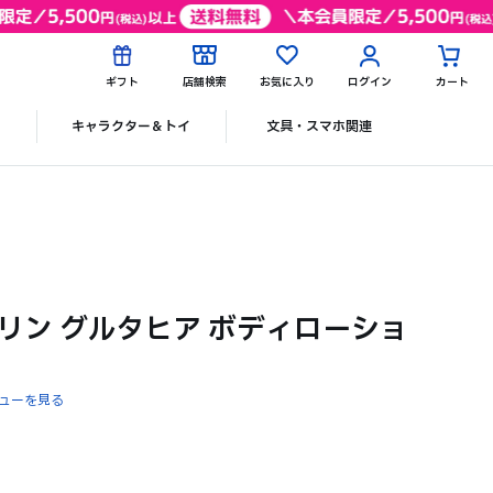
ギフト
店舗検索
お気に入り
ログイン
カート
ク
キャラクター＆トイ
文具・スマホ関連
ヴァセリン グルタヒア ボディローショ
ューを見る