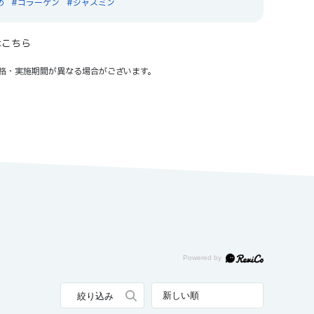
め
コラーゲン
ジャスミン
はこちら
格・実施期間が異なる場合がございます。
表示：新しい順
絞り込み