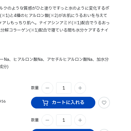
)」のミルクのような質感がひと塗りですっと水のように変化するボ
※1)と4種のヒアルロン酸(※2)がお肌にうるおいを与えて
をケアしもっちり肌へ。ナイアシンアミド(※1)配合でうるおっ
分解コラーゲン(※1)配合で寝ている間も水分ケアするナイ
ーNa、ヒアルロン酸Na、アセチルヒアルロン酸Na、加水分
成分)
数量
956
カートに入れる
数量