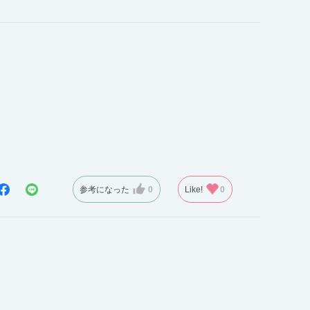
参考になった
0
Like!
0