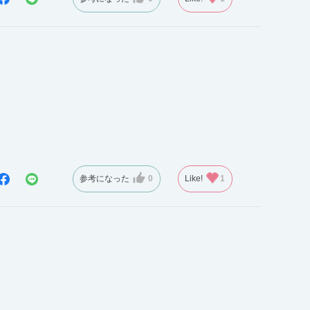
参考になった
0
Like!
1