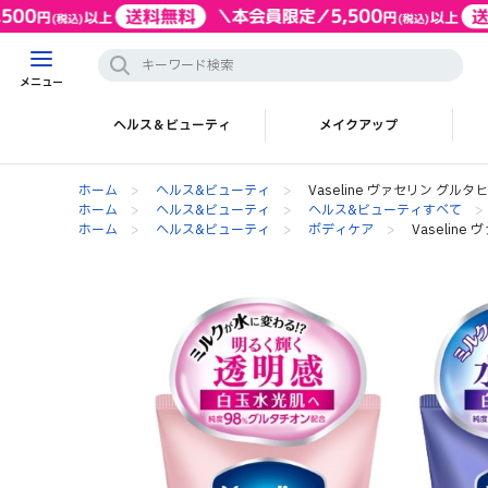
メニュー
ヘルス＆ビューティ
メイクアップ
ホーム
>
ヘルス&ビューティ
>
Vaseline ヴァセリン グル
ホーム
>
ヘルス&ビューティ
>
ヘルス&ビューティすべて
>
ホーム
>
ヘルス&ビューティ
>
ボディケア
>
Vaselin