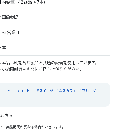
【内容量】42g(6g×7本)
※画像参照
2～3営業日
日本
※本品は乳を含む製品と共通の設備を使用しています。
※小袋開封後はすぐにお召し上がりください。
スコーヒー
コーヒー
スイーツ
ネスカフェ
フルーツ
はこちら
格・実施期間が異なる場合がございます。