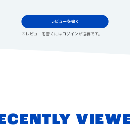
レビューを書く
※レビューを書くには
ログイン
が必要です。
ECENTLY VIEW