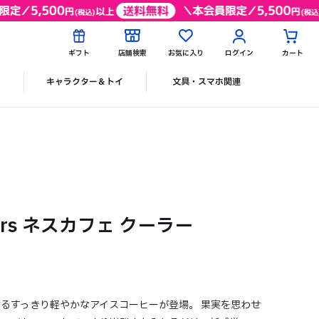
ギフト
店舗検索
お気に入り
ログイン
カート
ク
キャラクター＆トイ
文具・スマホ関連
olers ネスカフェ クーラー
るすっきり軽やかなアイスコーヒーが登場。 果実を思わせ