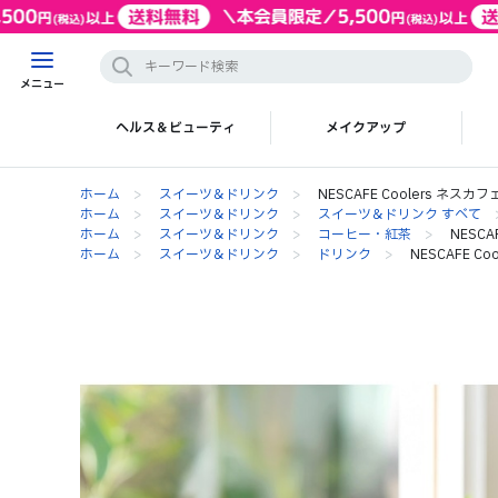
メニュー
ヘルス＆ビューティ
メイクアップ
ホーム
>
スイーツ＆ドリンク
>
NESCAFE Coolers ネスカ
ホーム
>
スイーツ＆ドリンク
>
スイーツ＆ドリンク すべて
ホーム
>
スイーツ＆ドリンク
>
コーヒー・紅茶
>
NESCA
ホーム
>
スイーツ＆ドリンク
>
ドリンク
>
NESCAFE C