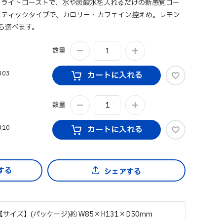
るライトローストで、水や炭酸水を入れるだけの新感覚コー
スティックタイプで、カロリー・カフェイン控えめ。レモン
ら選べます。
数量
303
カートに入れる
数量
310
カートに入れる
シェアする
【サイズ】(パッケージ)約 W85×H131×D50mm