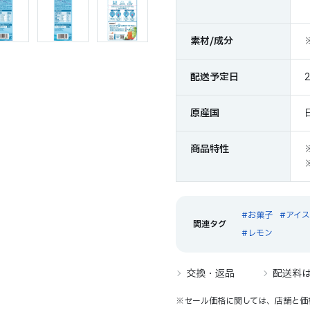
素材/成分
配送予定日
原産国
商品特性
お菓子
アイ
レモン
交換・返品
配送料
※セール価格に関しては、店舗と価