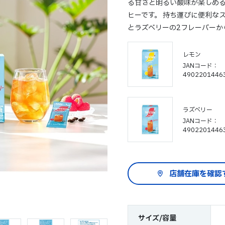
る甘さと明るい酸味が楽しめ
ヒーです。 持ち運びに便利な
とラズベリーの2フレーバーか
レモン
JANコード
4902201446
ラズベリー
JANコード
4902201446
サイズ/容量