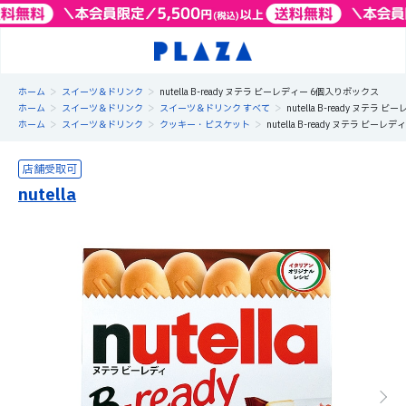
>
>
ホーム
スイーツ＆ドリンク
nutella B-ready ヌテラ ビーレディー 6個入りボックス
>
>
>
ホーム
スイーツ＆ドリンク
スイーツ＆ドリンク すべて
nutella B-ready ヌテラ
>
>
>
ホーム
スイーツ＆ドリンク
クッキー・ビスケット
nutella B-ready ヌテラ ビー
nutella