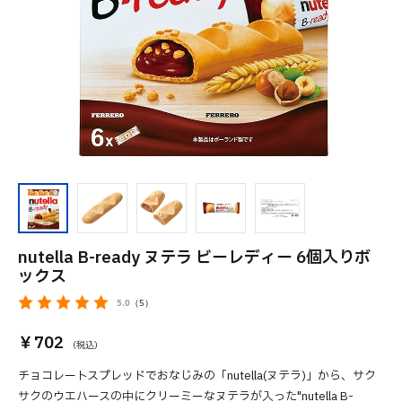
nutella B-ready ヌテラ ビーレディー 6個入りボ
ックス
5.0
（5）
￥702
チョコレートスプレッドでおなじみの「nutella(ヌテラ)」から、サク
サクのウエハースの中にクリーミーなヌテラが入った"nutella B-