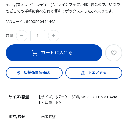
ready(ヌテラ ビーレディー)"がラインアップ。個包装なので、いつで
もどこでも手軽に食べられて便利！ボックス入った6本入りです。
JANコード
8000500444443
数量
カートに入れる
シェアする
サイズ/容量
【サイズ】(パッケージ)約 W13.5×H17×D4cm
【内容量】6本
素材/成分
※画像参照