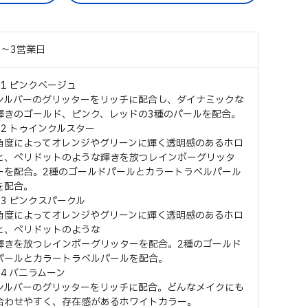
2～3営業日
01 ピンクベージュ
シルバーのグリッターをリッチに配合し、ダイナミックな
輝きのゴールド、ピンク、レッドの3種のパールを配合。
02 トゥインクルスター
角度によってオレンジやグリーンに輝く透明感のあるホロ
と、ペリドットのような輝きを放つレインボーグリッタ
ーを配合。2種のゴールドパールとカラートラベルパール
を配合。
03 ピンクスパークル
角度によってオレンジやグリーンに輝く透明感のあるホロ
と、ペリドットのような
輝きを放つレインボーグリッターを配合。2種のゴールド
パールとカラートラベルパールを配合。
04 バニラムーン
シルバーのグリッターをリッチに配合。どんなメイクにも
合わせやすく、存在感があるホワイトカラー。