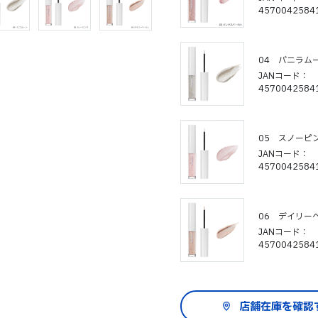
4570042584
04 バニラム
JANコード
4570042584
05 スノーピ
JANコード
4570042584
06 デイリー
JANコード
4570042584