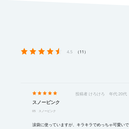
11
4.5
投稿者 けろけろ
年代:
20代
スノーピンク
05 スノーピンク
涙袋に使っていますが、キラキラでめっちゃ可愛いで