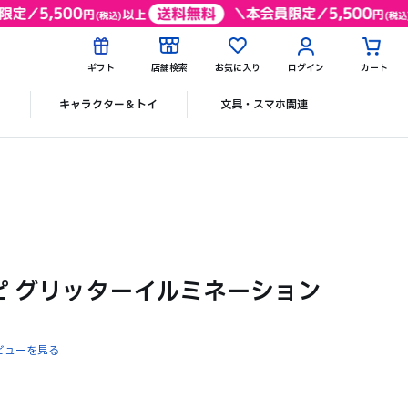
ギフト
店舗検索
お気に入り
ログイン
カート
ク
キャラクター＆トイ
文具・スマホ関連
シピシピ グリッターイルミネーション
ビューを見る