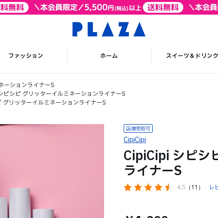
ファッション
ホーム
スイーツ＆ドリン
ルミネーションライナーS
ipi シピシピ グリッターイルミネーションライナーS
シピシピ グリッターイルミネーションライナーS
CipiCipi
CipiCipi 
ライナーS
4.5
（11）
レ