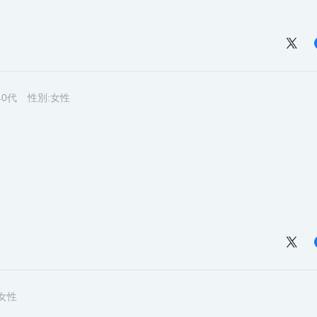
40代
性別:
女性
女性