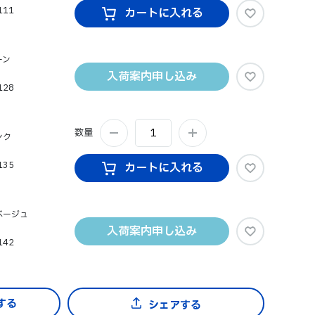
111
カートに入れる
ーン
入荷案内申し込み
128
数量
ンク
135
カートに入れる
ベージュ
入荷案内申し込み
142
シェアする