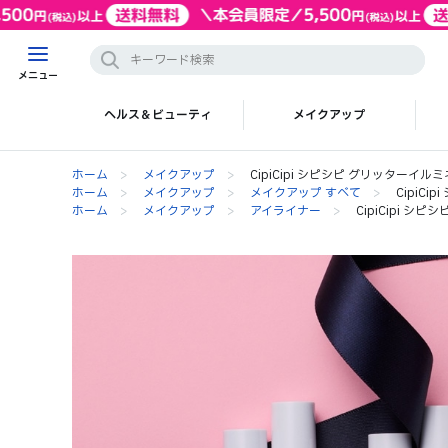
メニュー
ヘルス＆ビューティ
メイクアップ
ホーム
>
メイクアップ
>
CipiCipi シピシピ グリッターイ
ホーム
>
メイクアップ
>
メイクアップ すべて
>
CipiC
ホーム
>
メイクアップ
>
アイライナー
>
CipiCipi 