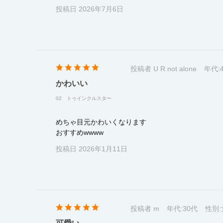
投稿日 2026年7月6日
投稿者 U R not alone
年代:
かわいい
02 トゥインクルスター
めちゃ目元かわいくなります
おすすめwwww
投稿日 2026年1月11日
投稿者 m
年代:
30代
性別: