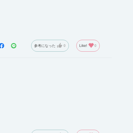
参考になった
0
Like!
0