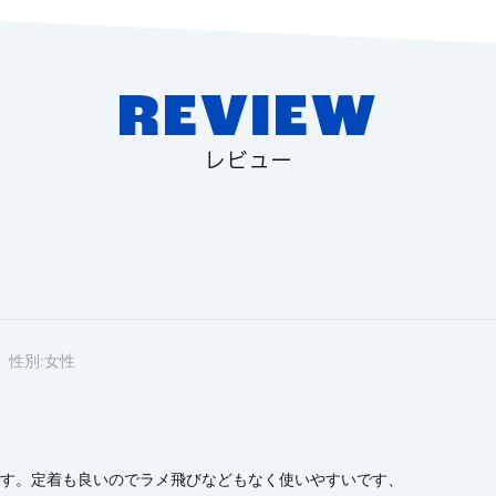
REVIEW
レビュー
性別:
女性
す。定着も良いのでラメ飛びなどもなく使いやすいです、