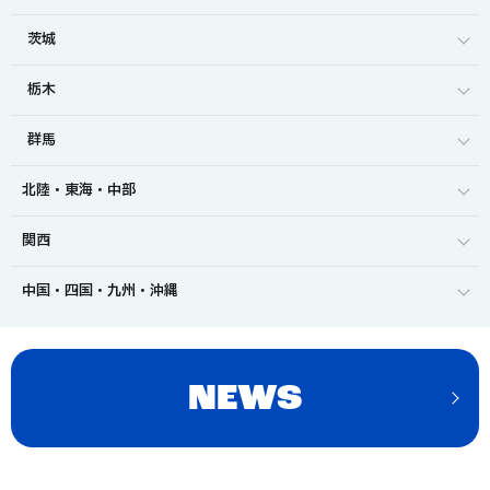
茨城
栃木
群馬
北陸・東海・中部
関西
中国・四国・九州・沖縄
NEWS