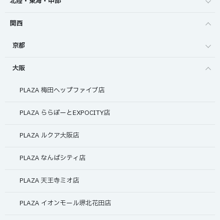
北陸・東海・中部
関西
京都
大阪
PLAZA 梅田ヘップファイブ店
PLAZA ららぽーとEXPOCITY店
PLAZA ルクア大阪店
PLAZA なんばシティ店
PLAZA 天王寺ミオ店
PLAZA イオンモール堺北花田店