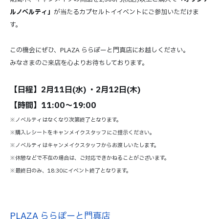
ルノベルティ」
が当たるカプセルトイイベントにご参加いただけま
す。
この機会にぜひ、PLAZA ららぽーと門真店にお越しください。
みなさまのご来店を心よりお待ちしております。
【日程】2
月11日(水
) ・2月12日(木)
【時間】11:00～19:00
※ノベルティはなくなり次第終了となります。
※購入レシートをキャンメイクスタッフにご提示ください。
※ノベルティはキャンメイクスタッフからお渡しいたします。
※休憩などで不在の場合は、ご対応できかねることがございます。
※最終日のみ、18:30にイベント終了となります。
PLAZA ららぽーと門真店