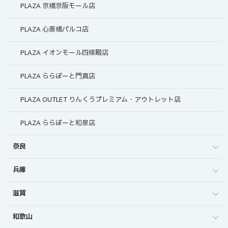
PLAZA 京橋京阪モール店
PLAZA 心斎橋パルコ店
PLAZA イオンモール四條畷店
PLAZA ららぽーと門真店
PLAZA OUTLET りんくうプレミアム・アウトレット店
PLAZA ららぽーと和泉店
奈良
兵庫
滋賀
和歌山