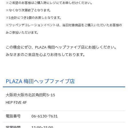
※ご希望のお客様はご購入時にレジにてお申し付けください。
※なくなり次第終了となります。
※1会計につき1個のお渡しとなります。
※ワッペンデコレーションイベントは、当日対象商品をご購入いただいたお客様の
みご参加いただけます。
この機会にぜひ、PLAZA 梅田ヘップファイブ店にお越しください。
みなさまのご来店を心よりお待ちしております。
PLAZA 梅田ヘップファイブ店
大阪府大阪市北区角田町5-15
HEP FIVE 4F
電話番号
06-6130-7631
営業時間
11:00-21:00