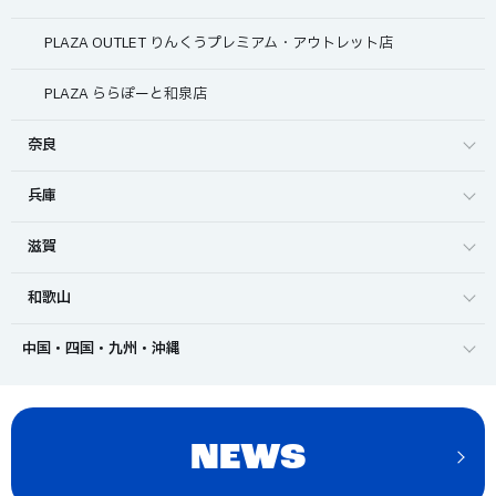
PLAZA OUTLET りんくうプレミアム・アウトレット店
PLAZA ららぽーと和泉店
奈良
兵庫
滋賀
和歌山
中国・四国・九州・沖縄
NEWS